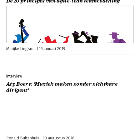
De 10 principes van agile-lean teamcoaching
Marijke Lingsma
15 januari 2019
interview
Aty Boers: ‘Muziek maken zonder zichtbare
dirigent’
Ronald Buitenhuis
10 augustus 2018