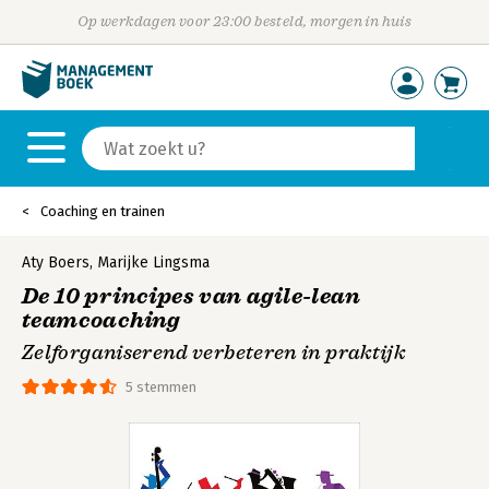
Op werkdagen voor 23:00 besteld, morgen in huis
Coaching en trainen
Aty Boers
,
Marijke Lingsma
De 10 principes van agile-lean
teamcoaching
Zelforganiserend verbeteren in praktijk
5 stemmen