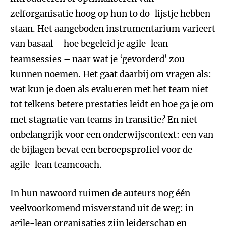
zelforganisatie hoog op hun to do-lijstje hebben
staan. Het aangeboden instrumentarium varieert
van basaal – hoe begeleid je agile-lean
teamsessies – naar wat je ‘gevorderd’ zou
kunnen noemen. Het gaat daarbij om vragen als:
wat kun je doen als evalueren met het team niet
tot telkens betere prestaties leidt en hoe ga je om
met stagnatie van teams in transitie? En niet
onbelangrijk voor een onderwijscontext: een van
de bijlagen bevat een beroepsprofiel voor de
agile-lean teamcoach.
In hun nawoord ruimen de auteurs nog één
veelvoorkomend misverstand uit de weg: in
agile-lean organisaties zijn leiderschap en