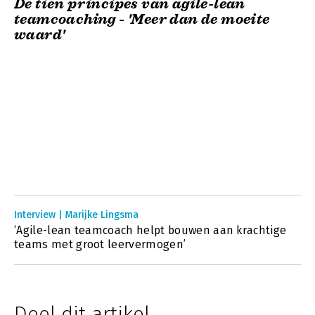
De tien principes van agile-lean
teamcoaching - 'Meer dan de moeite
waard'
Interview | Marijke Lingsma
‘Agile-lean teamcoach helpt bouwen aan krachtige
teams met groot leervermogen’
Deel dit artikel