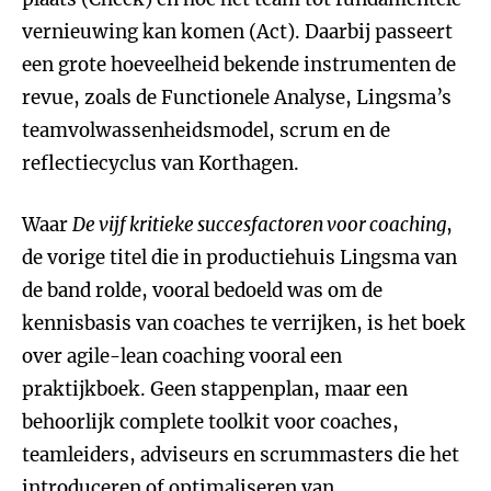
vernieuwing kan komen (Act). Daarbij passeert
een grote hoeveelheid bekende instrumenten de
revue, zoals de Functionele Analyse, Lingsma’s
teamvolwassenheidsmodel, scrum en de
reflectiecyclus van Korthagen.
Waar
De vijf kritieke succesfactoren voor coaching
,
de vorige titel die in productiehuis Lingsma van
de band rolde, vooral bedoeld was om de
kennisbasis van coaches te verrijken, is het boek
over agile-lean coaching vooral een
praktijkboek. Geen stappenplan, maar een
behoorlijk complete toolkit voor coaches,
teamleiders, adviseurs en scrummasters die het
introduceren of optimaliseren van