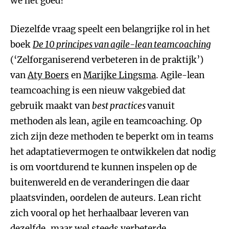
we het goed?
Diezelfde vraag speelt een belangrijke rol in het
boek
De 10 principes van agile-lean teamcoaching
(‘Zelforganiserend verbeteren in de praktijk’)
van
Aty Boers
en
Marijke Lingsma
. Agile-lean
teamcoaching is een nieuw vakgebied dat
gebruik maakt van
best practices
vanuit
methoden als lean, agile en teamcoaching. Op
zich zijn deze methoden te beperkt om in teams
het adaptatievermogen te ontwikkelen dat nodig
is om voortdurend te kunnen inspelen op de
buitenwereld en de veranderingen die daar
plaatsvinden, oordelen de auteurs. Lean richt
zich vooral op het herhaalbaar leveren van
dezelfde, maar wel steeds verbeterde