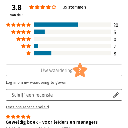
Lees verder
3.8
35 stemmen
van de 5
20
5
0
2
8
?
Uw waardering
Log in om uw waardering te geven
Schrijf een recensie
Lees ons recensiebeleid
Geweldig boek - voor leiders en managers