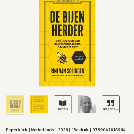
Paperback
Nederlands
2026
15e druk
9789047018964