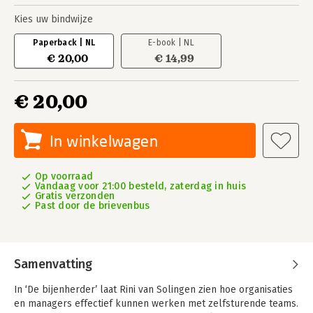
Kies uw bindwijze
Paperback | NL
E-book | NL
€ 20,00
€ 14,99
€ 20,00
In winkelwagen
Op voorraad
Vandaag voor 21:00 besteld, zaterdag in huis
Gratis verzonden
Past door de brievenbus
Samenvatting
In ‘De bijenherder’ laat Rini van Solingen zien hoe organisaties
en managers effectief kunnen werken met zelfsturende teams.