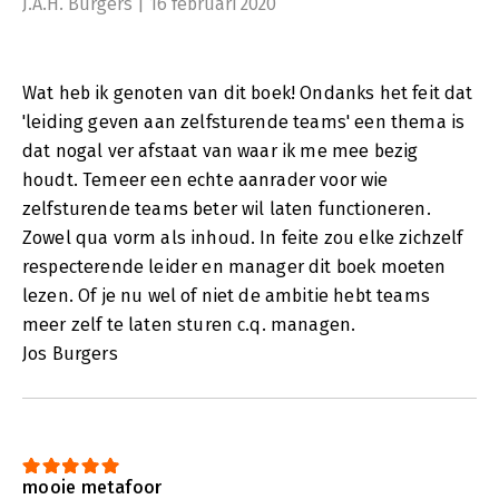
J.A.H. Burgers | 16 februari 2020
Wat heb ik genoten van dit boek! Ondanks het feit dat
'leiding geven aan zelfsturende teams' een thema is
dat nogal ver afstaat van waar ik me mee bezig
houdt. Temeer een echte aanrader voor wie
zelfsturende teams beter wil laten functioneren.
Zowel qua vorm als inhoud. In feite zou elke zichzelf
respecterende leider en manager dit boek moeten
lezen. Of je nu wel of niet de ambitie hebt teams
meer zelf te laten sturen c.q. managen.
Jos Burgers
mooie metafoor