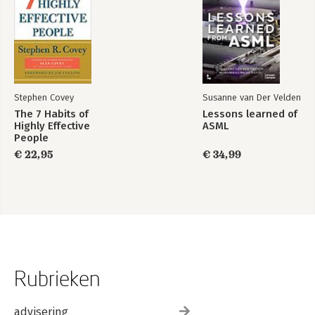
Stephen Covey
Susanne van Der Velden
The 7 Habits of
Lessons learned of
Highly Effective
ASML
People
€ 22,95
€ 34,99
Rubrieken
advisering