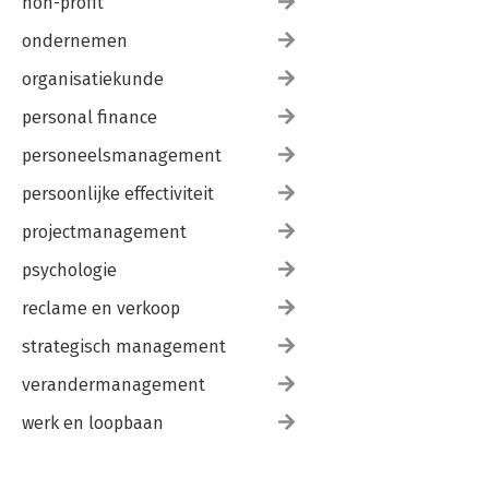
non-profit
ondernemen
organisatiekunde
personal finance
personeelsmanagement
persoonlijke effectiviteit
projectmanagement
psychologie
reclame en verkoop
strategisch management
verandermanagement
werk en loopbaan