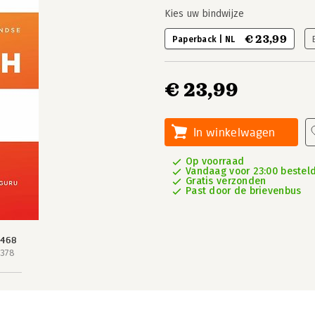
Kies uw bindwijze
€ 23,99
Paperback | NL
€ 23,99
In winkelwagen
Op voorraad
Vandaag voor 23:00 besteld
Gratis verzonden
Past door de brievenbus
 468
 378