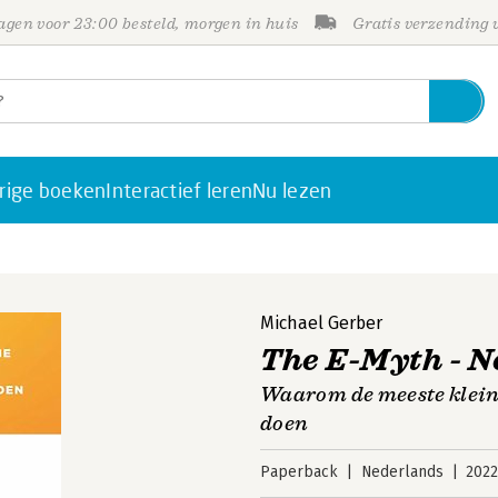
gen voor 23:00 besteld, morgen in huis
Gratis verzending
rige boeken
Interactief leren
Nu lezen
Michael Gerber
The E-Myth - N
Waarom de meeste kleine
doen
Paperback
Nederlands
202