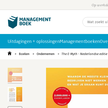
Op werkda
Uitdagingen + oplossingen
Managementboeken
Ove
Boeken
Ondernemen
The E-Myth - Nederlandse editie