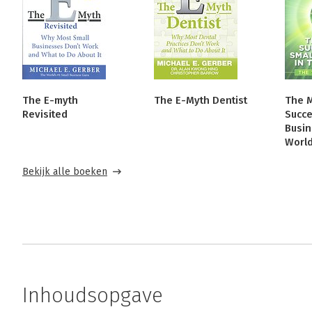
The E-myth
The E-Myth Dentist
The 
Revisited
Succe
Busin
Worl
Bekijk alle boeken
Inhoudsopgave