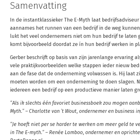
Samenvatting
In de instantklassieker­ The E-Myth laat bedrijfsadvise
aannames het runnen van een bedrijf in de weg kunnen
lukt het veel ondernemers niet om hun bedrijf te laten 
komt bijvoorbeeld doordat ze ín hun bedrijf werken in pl
Gerber beschrijft op basis van zijn jarenlange ervaring 
vele praktijkvoorbeelden welke stappen ieder nieuw bedrij
aan de fase dat de onderneming volwassen is. Hij laat 
moeten worden om een onderneming te doen slagen. Na
iedereen een bedrijf op een productieve manier laten g
“Als ik slechts één favoriet businessboek zou mogen aanb
Myth.” – Charlotte van ’t Wout, ondernemer en business in
“Je hoeft niet per se harder te werken om meer geld te v
in The E-myth.” – Renée Lamboo, ondernemer en oprichter