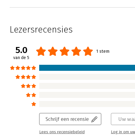
Lezersrecensies
5.0
1 stem
van de 5
Schrijf een recensie
Uw waa
Lees ons recensiebeleid
Log in om uw