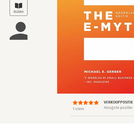
VERKOOPPOSITIE
Hoogste positie:
1 stem