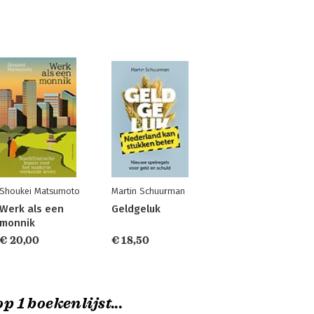
Shoukei Matsumoto
Martin Schuurman
Werk als een
Geldgeluk
monnik
€ 20,00
€ 18,50
p 1 boekenlijst...