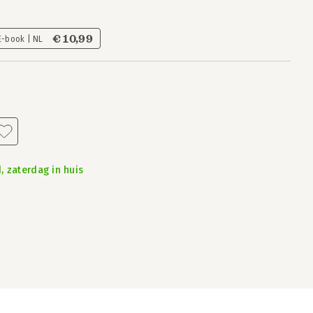
€ 10,99
E-book | NL
, zaterdag in huis