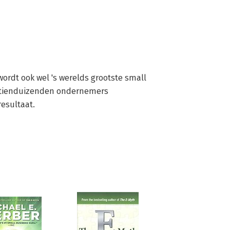
ordt ook wel 's werelds grootste small 
 tienduizenden ondernemers 
resultaat.