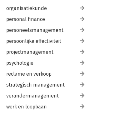
organisatiekunde
personal finance
personeelsmanagement
persoonlijke effectiviteit
projectmanagement
psychologie
reclame en verkoop
strategisch management
verandermanagement
werk en loopbaan