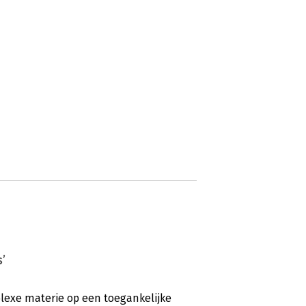
’
plexe materie op een toegankelijke