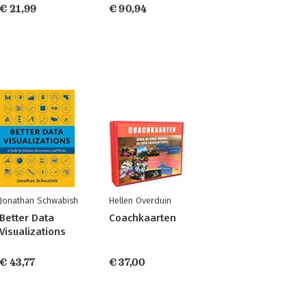
€ 21,99
€ 90,94
Jonathan Schwabish
Hellen Overduin
Better Data
Coachkaarten
Visualizations
€ 43,77
€ 37,00