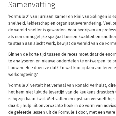
Samenvatting
‘Formule X’ van Jurriaan Kamer en Rini van Solingen i
snelheid, leiderschap en organisatieverandering. Veel o
de wereld sneller is geworden. Voor bedrijven en profes
als een onmogelijke spagaat tussen kwaliteit en snelheid
te staan aan slecht werk, bewijst de wereld van de Formu
Binnen de korte tijd tussen de races moet daar de eno
te analyseren en nieuwe onderdelen te ontwerpen, te pr
bouwen. Hoe doen ze dat? En wat kun jij daarvan leren e
werkomgeving?
‘Formule X’ vertelt het verhaal van Ronald Verhulst, dir
het hem niet lukt de levertijd van de keukens drastisch 
is hij zijn baan kwijt. Met vallen en opstaan versnelt hij st
daarbij hulp uit onverwachte hoek in de vorm van advie
de geleerde lessen uit de Formule 1 door, met een ware