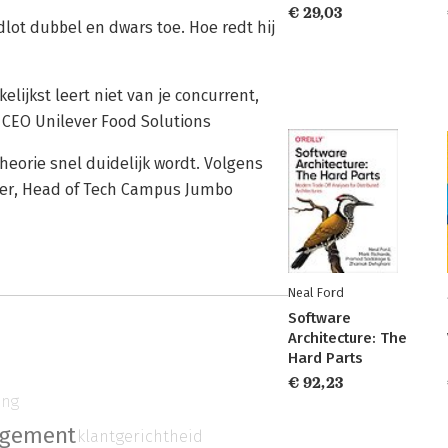
€ 29,03
dlot dubbel en dwars toe. Hoe redt hij
elijkst leert niet van je concurrent,
 CEO Unilever Food Solutions
eorie snel duidelijk wordt. Volgens
eller, Head of Tech Campus Jumbo
Neal Ford
Software
Architecture: The
Hard Parts
€ 92,23
ing
gement
klantgerichtheid