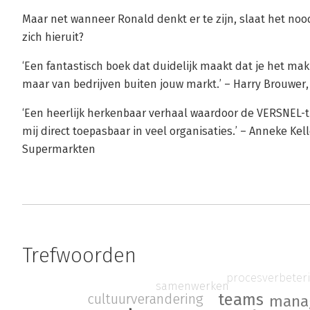
Maar net wanneer Ronald denkt er te zijn, slaat het noo
zich hieruit?
‘Een fantastisch boek dat duidelijk maakt dat je het makk
maar van bedrijven buiten jouw markt.’ – Harry Brouwer,
‘Een heerlijk herkenbaar verhaal waardoor de VERSNEL-th
mij direct toepasbaar in veel organisaties.’ – Anneke K
Supermarkten
Trefwoorden
procesverbeter
samenwerken
teams
cultuurverandering
mana