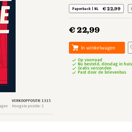
€ 22,99
Paperback | NL
€ 22,99
In winkelwagen
Op voorraad
Nu besteld, dinsdag in hui
Gratis verzonden
Past door de brievenbus
VERKOOPPOSITIE 1315
dagen
Hoogste positie: 2