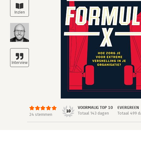
VOORMALIG TOP 10
EVERGREEN
10
Totaal 143 dagen
Totaal 499 
24 stemmen