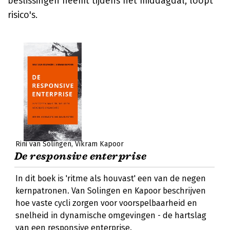
beslissingen neemt tijdens het middagdal, loopt
risico's.
Rini van Solingen
Vikram Kapoor
De responsive enterprise
In dit boek is 'ritme als houvast' een van de negen
kernpatronen. Van Solingen en Kapoor beschrijven
hoe vaste cycli zorgen voor voorspelbaarheid en
snelheid in dynamische omgevingen - de hartslag
van een responsive enterprise.