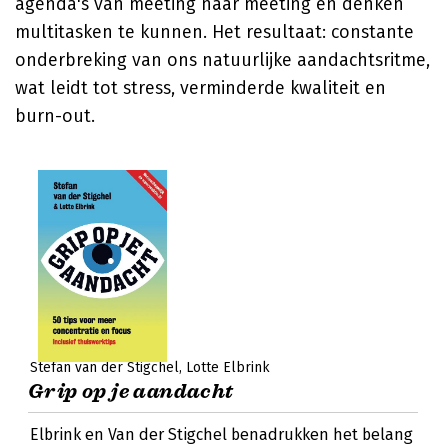
agenda's van meeting naar meeting en denken
multitasken te kunnen. Het resultaat: constante
onderbreking van ons natuurlijke aandachtsritme,
wat leidt tot stress, verminderde kwaliteit en
burn-out.
Stefan van der Stigchel
Lotte Elbrink
Grip op je aandacht
Elbrink en Van der Stigchel benadrukken het belang