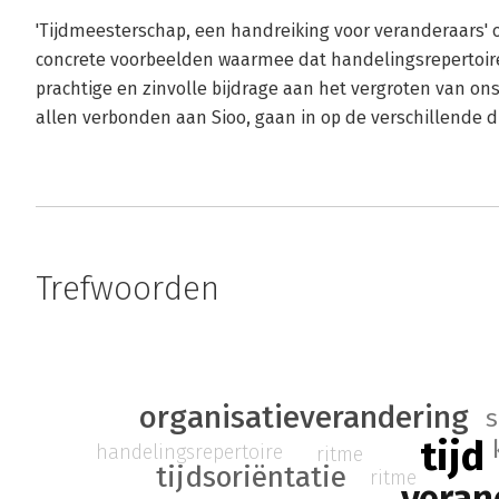
'Tijdmeesterschap, een handreiking voor veranderaars' on
concrete voorbeelden waarmee dat handelingsrepertoir
prachtige en zinvolle bijdrage aan het vergroten van ons 
allen verbonden aan Sioo, gaan in op de verschillende d
Trefwoorden
organisatieverandering
s
tijd
handelingsrepertoire
ritme
tijdsoriëntatie
ritme
veran