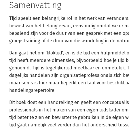
Samenvatting
Tijd speelt een belangrijke rol in het werk van verandera
bewust van het belang ervan, eenvoudig omdat we er niet
bepalend zijn voor de duur van een gesprek met een op
groepstraining of de duur van die wandeling in de natu
Dan gaat het om 'kloktijd', en is de tijd een hulpmiddel 
tijd heeft meerdere dimensies, bijvoorbeeld hoe je tijd be
genoemd. Tijd is tegelijkertijd meetbaar en onmetelijk. T
dagelijks handelen zijn organisatieprofessionals zich be
maar soms is hier maar beperkt een taal voor beschikba
handelingsrepertoire.
Dit boek doet een handreiking en geeft een conceptualise
professionals in het maken van een eigen tijdskader om
tijd beter te zien en bewuster te gebruiken in de eigen w
tijd gaat namelijk veel verder dan het onderscheid tussen