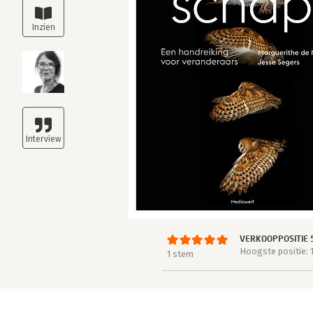
VERKOOPPOSITIE 
Hoogste positie: 1
1 stem