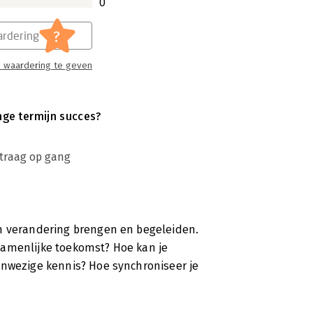
0
?
rdering
 waardering te geven
ange termijn succes?
traag op gang
en verandering brengen en begeleiden.
zamenlijke toekomst? Hoe kan je
anwezige kennis? Hoe synchroniseer je