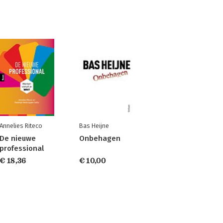
Annelies Riteco
Bas Heijne
De nieuwe
Onbehagen
professional
€ 18,36
€ 10,00