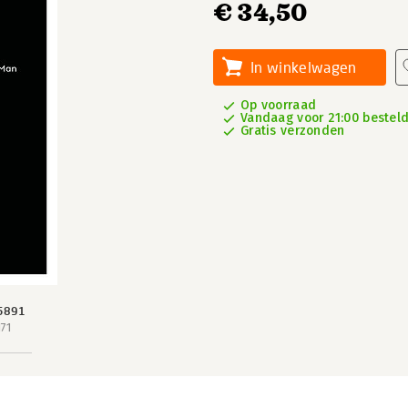
€ 34,50
In winkelwagen
Op voorraad
Vandaag voor 21:00 besteld
Gratis verzonden
5891
71