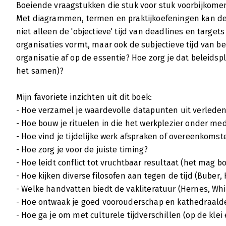
Boeiende vraagstukken die stuk voor stuk voorbijkomen
Met diagrammen, termen en praktijkoefeningen kan de 
niet alleen de 'objectieve' tijd van deadlines en target
organisaties vormt, maar ook de subjectieve tijd van be
organisatie af op de essentie? Hoe zorg je dat beleids
het samen)?
Mijn favoriete inzichten uit dit boek:
- Hoe verzamel je waardevolle datapunten uit verlede
- Hoe bouw je rituelen in die het werkplezier onder me
- Hoe vind je tijdelijke werk afspraken of overeenkomst
- Hoe zorg je voor de juiste timing?
- Hoe leidt conflict tot vruchtbaar resultaat (het mag b
- Hoe kijken diverse filosofen aan tegen de tijd (Buber,
- Welke handvatten biedt de vakliteratuur (Hernes, W
- Hoe ontwaak je goed voorouderschap en kathedraal
- Hoe ga je om met culturele tijdverschillen (op de klei