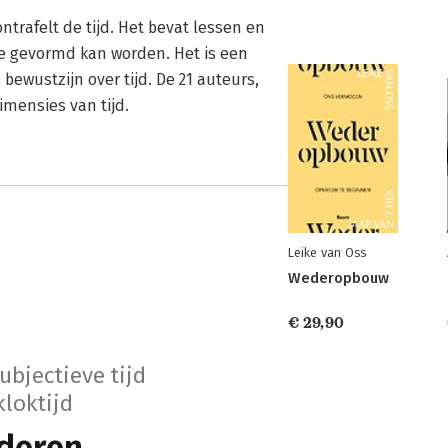
trafelt de tijd. Het bevat lessen en
e gevormd kan worden. Het is een
bewustzijn over tijd. De 21 auteurs,
imensies van tijd.
Leike van Oss
Wederopbouw
€ 29,90
ubjectieve tijd
kloktijd
deren