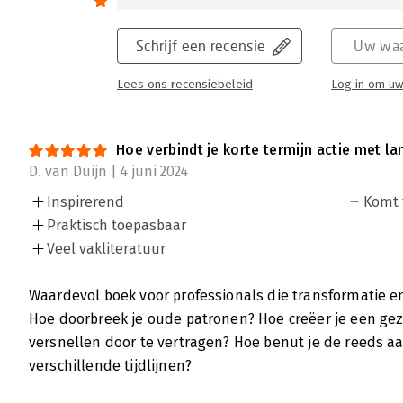
Schrijf een recensie
Uw waa
Lees ons recensiebeleid
Log in om uw
Hoe verbindt je korte termijn actie met l
D. van Duijn | 4 juni 2024
Inspirerend
Komt 
Praktisch toepasbaar
Veel vakliteratuur
Waardevol boek voor professionals die transformatie 
Hoe doorbreek je oude patronen? Hoe creëer je een ge
versnellen door te vertragen? Hoe benut je de reeds a
verschillende tijdlijnen?