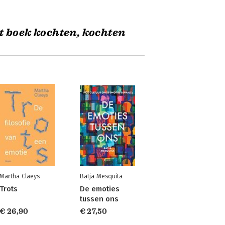
t boek kochten, kochten
Martha Claeys
Batja Mesquita
Trots
De emoties
tussen ons
€ 26,90
€ 27,50