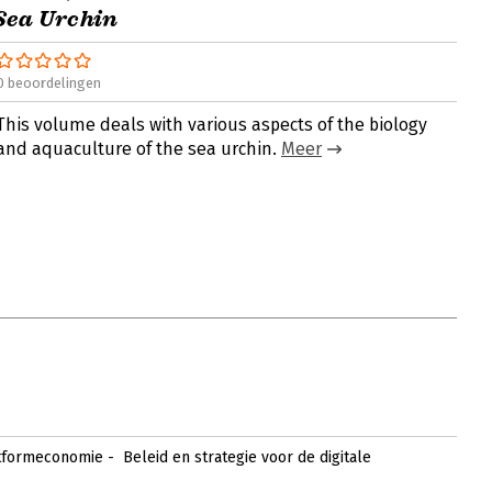
Sea Urchin
0 beoordelingen
This volume deals with various aspects of the biology
and aquaculture of the sea urchin.
Meer
formeconomie - Beleid en strategie voor de digitale