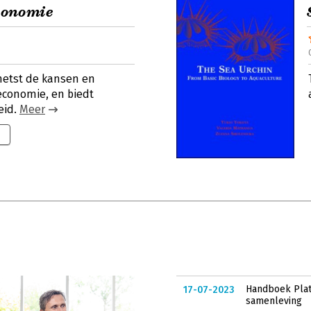
conomie
hetst de kansen en
economie, en biedt
eid.
Meer
Handboek Plat
17-07-2023
samenleving