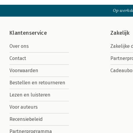
Op werkda
Klantenservice
Zakelijk
Over ons
Zakelijke 
Contact
Partnerp
Voorwaarden
Cadeaubo
Bestellen en retourneren
Lezen en luisteren
Voor auteurs
Recensiebeleid
Partnerprogramma