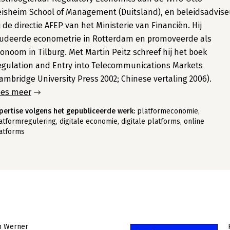
isheim School of Management (Duitsland), en beleidsadvise
j de directie AFEP van het Ministerie van Financiën. Hij
tudeerde econometrie in Rotterdam en promoveerde als
onoom in Tilburg. Met Martin Peitz schreef hij het boek
gulation and Entry into Telecommunications Markets
ambridge University Press 2002; Chinese vertaling 2006).
ees meer
pertise volgens het gepubliceerde werk:
platformeconomie,
atformregulering, digitale economie, digitale platforms, online
atforms
jn Werner