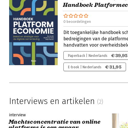
Handboek Platforme
0 beoordelingen
Dit toegankelijke handboek sc
bedreigingen van de platform
handvatten voor overheidsbel
€ 39,95
Paperback | Nederlands
€ 31,95
E-book | Nederlands
Interviews en artikelen
(2)
interview
Machtsconcentratie van online
platforms is een gevaar