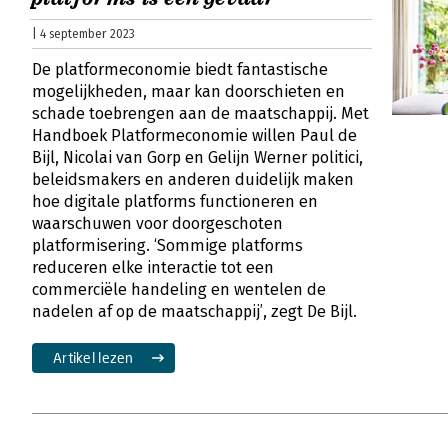
| 4 september 2023
De platformeconomie biedt fantastische
mogelijkheden, maar kan doorschieten en
schade toebrengen aan de maatschappij. Met
Handboek Platformeconomie willen Paul de
Bijl, Nicolai van Gorp en Gelijn Werner politici,
beleidsmakers en anderen duidelijk maken
hoe digitale platforms functioneren en
waarschuwen voor doorgeschoten
platformisering. ‘Sommige platforms
reduceren elke interactie tot een
commerciële handeling en wentelen de
nadelen af op de maatschappij’, zegt De Bijl.
Artikel lezen