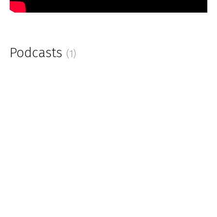
Podcasts
(1)