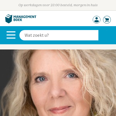
Op werkdagen voor 23:00 besteld, morgen in huis