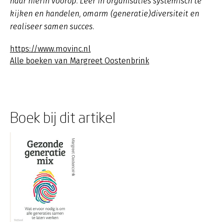
haar hierin voorop. Leer in organisaties systemisch te
kijken en handelen, omarm (generatie)diversiteit en
realiseer samen succes.
https://www.movinc.nl
Alle boeken van Margreet Oostenbrink
Boek bij dit artikel