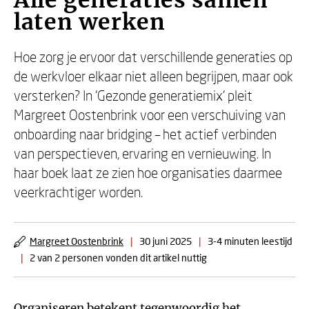
Alle generaties samen
laten werken
Hoe zorg je ervoor dat verschillende generaties op
de werkvloer elkaar niet alleen begrijpen, maar ook
versterken? In ‘Gezonde generatiemix’ pleit
Margreet Oostenbrink voor een verschuiving van
onboarding naar bridging – het actief verbinden
van perspectieven, ervaring en vernieuwing. In
haar boek laat ze zien hoe organisaties daarmee
veerkrachtiger worden.
Margreet Oostenbrink
|
30 juni 2025
|
3-4 minuten leestijd
|
2 van 2 personen vonden dit artikel nuttig
Organiseren betekent tegenwoordig het