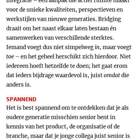
integratie – een aanpak die actief ruimte maakt
voor de unieke kwaliteiten, perspectieven en
werkstijlen van nieuwe generaties. Bridging
draait om het naast elkaar laten bestaan én
samenwerken van verschillende sterktes.
Iemand voegt dus niet simpelweg
in
, maar voegt
toe
– en het geheel herschikt zich hierdoor. Niet
iedereen hoeft hetzelfde te doen; het gaat erom
dat ieders bijdrage waardevol is, juist
omdat
die
anders is.
SPANNEND
Het is best spannend om te ontdekken dat je als
oudere generatie misschien senior bent in
kennis van het product, de organisatie of de
branche, maar dat je jonge collega juist senior is