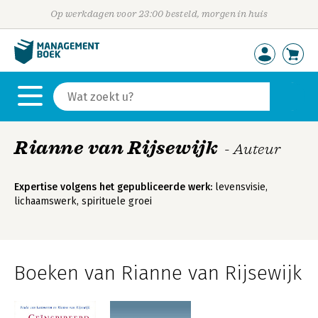
Op werkdagen voor 23:00 besteld, morgen in huis
Rianne van Rijsewijk
- Auteur
Expertise volgens het gepubliceerde werk:
levensvisie,
lichaamswerk, spirituele groei
Boeken van Rianne van Rijsewijk