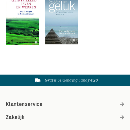
Gratis verzending vanaf €20
Klantenservice
Zakelijk