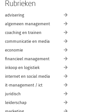
Rubrieken
advisering
algemeen management
coaching en trainen
communicatie en media
economie
financieel management
inkoop en logistiek
internet en social media
it-management / ict
juridisch
leiderschap
marketing