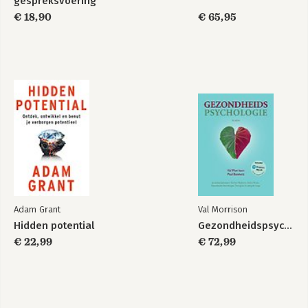
gespreksvoering
€ 18,90
€ 65,95
Adam Grant
Val Morrison
Hidden potential
Gezondheidspsychologie
€ 22,99
€ 72,99