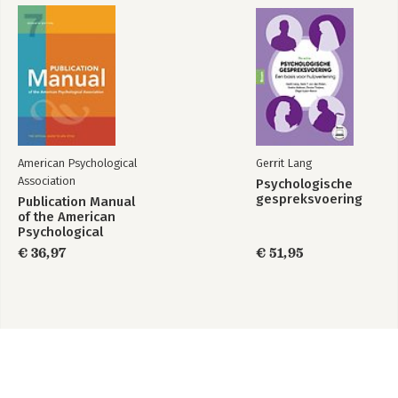
American Psychological
Gerrit Lang
Association
Psychologische
gespreksvoering
Publication Manual
of the American
Psychological
Association 2020
€ 36,97
€ 51,95