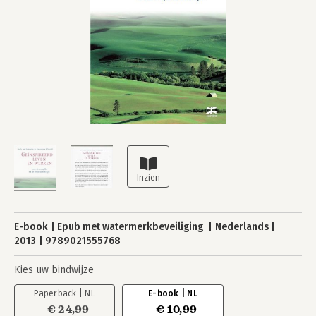
E-book
Epub met watermerkbeveiliging
Nederlands
2013
9789021555768
Kies uw bindwijze
Paperback | NL
E-book | NL
€ 24,99
€ 10,99