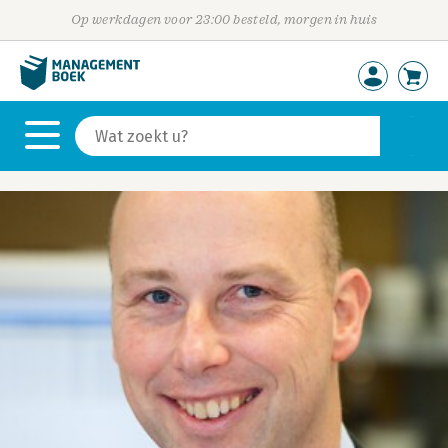
Op werkdagen voor 23:00 besteld, morgen in huis