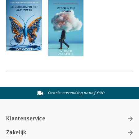
Gratis verzending vanaf €20
Klantenservice
Zakelijk