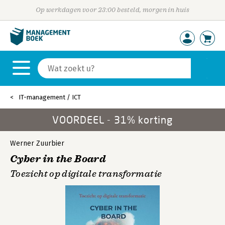
Op werkdagen voor 23:00 besteld, morgen in huis
IT-management / ICT
VOORDEEL - 31% korting
Werner Zuurbier
Cyber in the Board
Toezicht op digitale transformatie