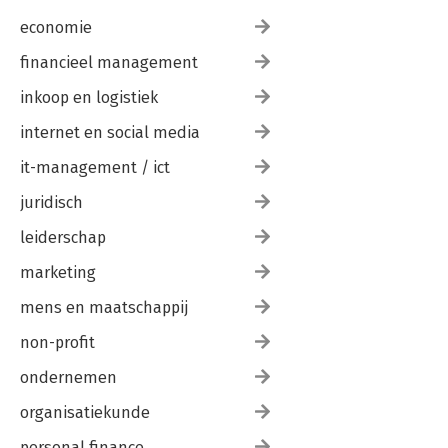
economie
financieel management
inkoop en logistiek
internet en social media
it-management / ict
juridisch
leiderschap
marketing
mens en maatschappij
non-profit
ondernemen
organisatiekunde
personal finance