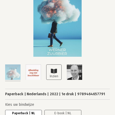
Paperback
Nederlands
2022
1e druk
9789464657791
Kies uw bindwijze
Paperback | NL
E-book | NL