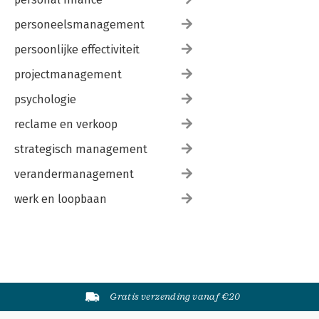
personeelsmanagement
persoonlijke effectiviteit
projectmanagement
psychologie
reclame en verkoop
strategisch management
verandermanagement
werk en loopbaan
Gratis verzending vanaf €20