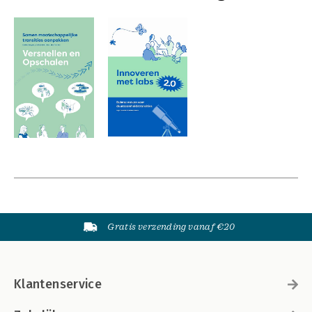
Gratis verzending vanaf €20
Klantenservice