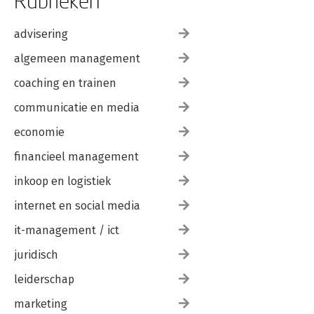
Rubrieken
advisering
algemeen management
coaching en trainen
communicatie en media
economie
financieel management
inkoop en logistiek
internet en social media
it-management / ict
juridisch
leiderschap
marketing