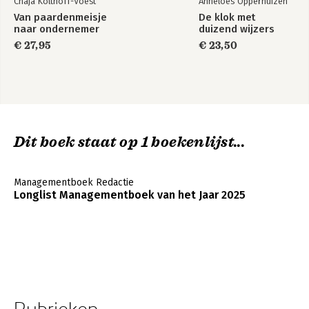
Chaja Kolthoff-Voest
Anneloes Opperhuizen
Van paardenmeisje
De klok met
naar ondernemer
duizend wijzers
€ 27,95
€ 23,50
Dit boek staat op 1 boekenlijst...
Managementboek Redactie
Longlist Managementboek van het Jaar 2025