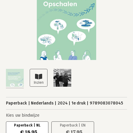
Paperback
Nederlands
2024
1e druk
9789083078045
Kies uw bindwijze
Paperback | NL
Paperback | EN
€ 18,95
€ 17,95