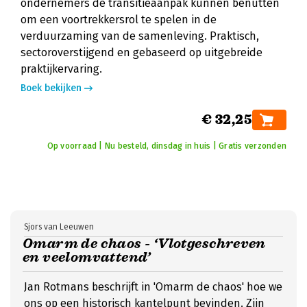
ondernemers de transitieaanpak kunnen benutten
om een voortrekkersrol te spelen in de
verduurzaming van de samenleving. Praktisch,
sectoroverstijgend en gebaseerd op uitgebreide
praktijkervaring.
Boek bekijken
€ 32,25
Op voorraad | Nu besteld, dinsdag in huis | Gratis verzonden
Sjors van Leeuwen
Omarm de chaos - ‘Vlotgeschreven
en veelomvattend’
Jan Rotmans beschrijft in 'Omarm de chaos' hoe we
ons op een historisch kantelpunt bevinden. Zijn