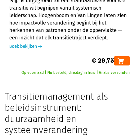
'Rijp' is uitgegroeid tot een standaardwerk voor wie
transitie wil begrijpen vanuit systemisch
leiderschap. Hoogenboom en Van Lingen laten zien
hoe impactvolle verandering begint bij het
herkennen van patronen onder de oppervlakte —
een inzicht dat elk transitietraject verdiept.
Boek bekijken
€ 29,75
Op voorraad | Nu besteld, dinsdag in huis | Gratis verzonden
Transitiemanagement als
beleidsinstrument:
duurzaamheid en
systeemverandering