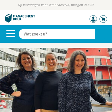
Op werkdagen voor 23:00 besteld, morgen in huis