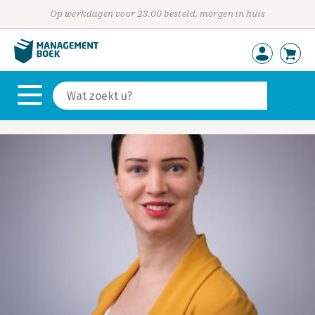
Op werkdagen voor 23:00 besteld, morgen in huis