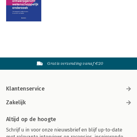
Gratis verzending vanaf €20
Klantenservice
Zakelijk
Altijd op de hoogte
Schrijf u in voor onze nieuwsbrief en blijf up-to-date
met relevante interviews en recensies, inspirerende