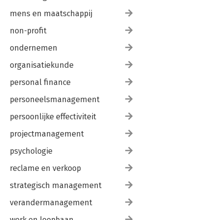
mens en maatschappij
non-profit
ondernemen
organisatiekunde
personal finance
personeelsmanagement
persoonlijke effectiviteit
projectmanagement
psychologie
reclame en verkoop
strategisch management
verandermanagement
werk en loopbaan