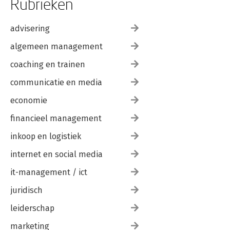
Rubrieken
advisering
algemeen management
coaching en trainen
communicatie en media
economie
financieel management
inkoop en logistiek
internet en social media
it-management / ict
juridisch
leiderschap
marketing