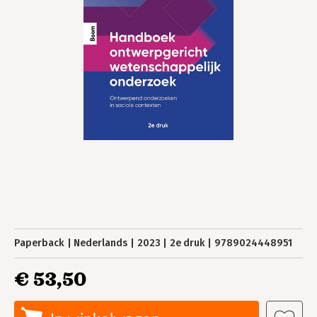
Paperback
Nederlands
2023
2e druk
9789024448951
€ 53,50