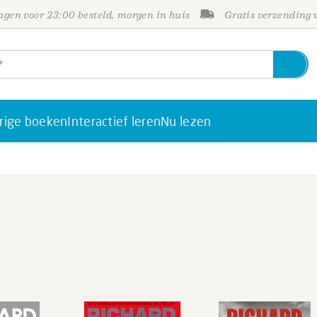
gen voor 23:00 besteld, morgen in huis
Gratis verzending
rige boeken
Interactief leren
Nu lezen