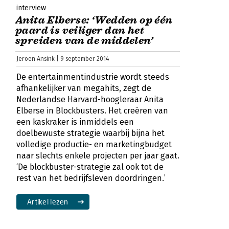
interview
Anita Elberse: ‘Wedden op één
paard is veiliger dan het
spreiden van de middelen’
Jeroen Ansink | 9 september 2014
De entertainmentindustrie wordt steeds
afhankelijker van megahits, zegt de
Nederlandse Harvard-hoogleraar Anita
Elberse in Blockbusters. Het creëren van
een kaskraker is inmiddels een
doelbewuste strategie waarbij bijna het
volledige productie- en marketingbudget
naar slechts enkele projecten per jaar gaat.
‘De blockbuster-strategie zal ook tot de
rest van het bedrijfsleven doordringen.’
Artikel lezen