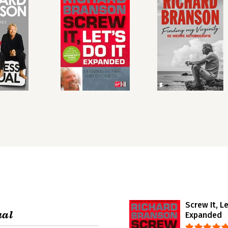
Screw It, Le
ual
Expanded