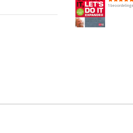
1 beoordeling