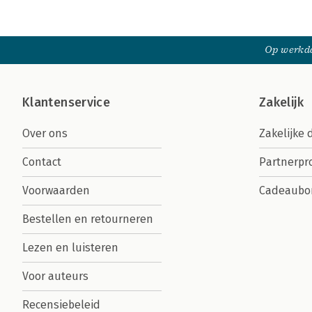
Op werkda
Klantenservice
Zakelijk
Over ons
Zakelijke 
Contact
Partnerp
Voorwaarden
Cadeaubo
Bestellen en retourneren
Lezen en luisteren
Voor auteurs
Recensiebeleid