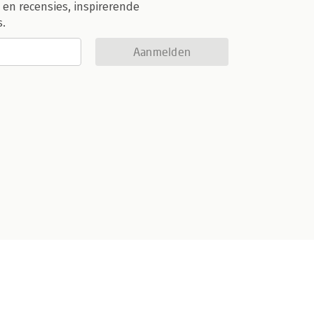
 en recensies, inspirerende
s.
Aanmelden