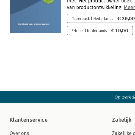
met “Het product owner boek”,
van productontwikkeling.
Meer
€ 29,00
Paperback | Nederlands
€ 19,00
E-book | Nederlands
Op werkda
Klantenservice
Zakelijk
Over ons
Zakelijke 