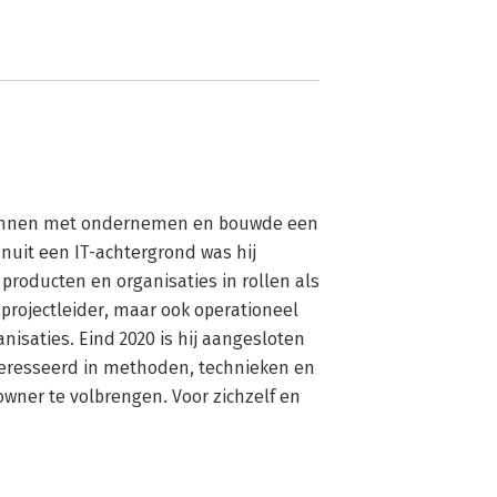
egonnen met ondernemen en bouwde een 
nuit een IT-achtergrond was hij 
 producten en organisaties in rollen als 
projectleider, maar ook operationeel 
isaties. Eind 2020 is hij aangesloten 
teresseerd in methoden, technieken en 
wner te volbrengen. Voor zichzelf en 