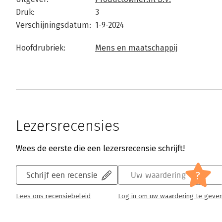
Druk:
3
Verschijningsdatum:
1-9-2024
Hoofdrubriek:
Mens en maatschappij
Lezersrecensies
Wees de eerste die een lezersrecensie schrijft!
?
Schrijf een recensie
Uw waardering
Lees ons recensiebeleid
Log in om uw waardering te geve