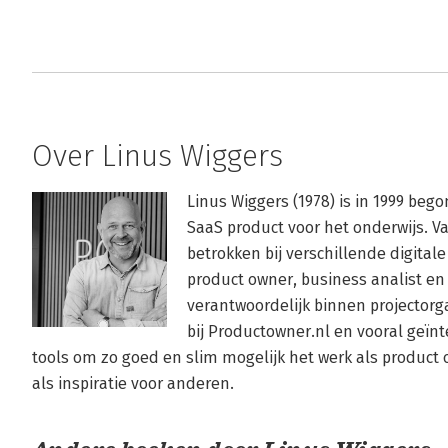
Over Linus Wiggers
Linus Wiggers (1978) is in 1999 b
SaaS product voor het onderwijs. Va
betrokken bij verschillende digitale
product owner, business analist en 
verantwoordelijk binnen projectorgan
bij Productowner.nl en vooral geïn
tools om zo goed en slim mogelijk het werk als product o
als inspiratie voor anderen.