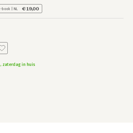
€ 19,00
E-book | NL
, zaterdag in huis