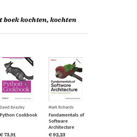
t boek kochten, kochten
David Beazley
Mark Richards
Python Cookbook
Fundamentals of
Software
Architecture
€ 73,91
€ 92,23