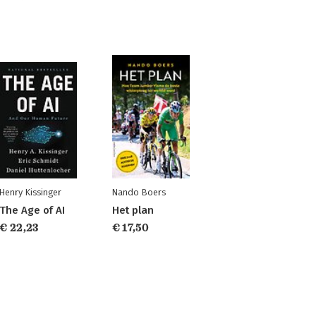
Henry Kissinger
Nando Boers
The Age of AI
Het plan
€ 22,23
€ 17,50