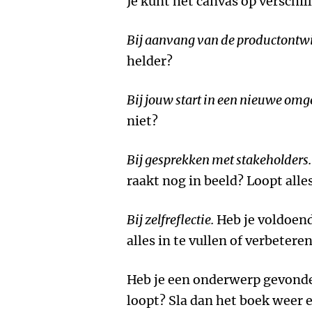
Je kunt het canvas op versch
Bij aanvang van de productontw
helder?
Bij jouw start in een nieuwe om
niet?
Bij gesprekken met stakeholders.
raakt nog in beeld? Loopt alle
Bij zelfreflectie.
Heb je voldoen
alles in te vullen of verbetere
Heb je een onderwerp gevonde
loopt? Sla dan het boek weer e