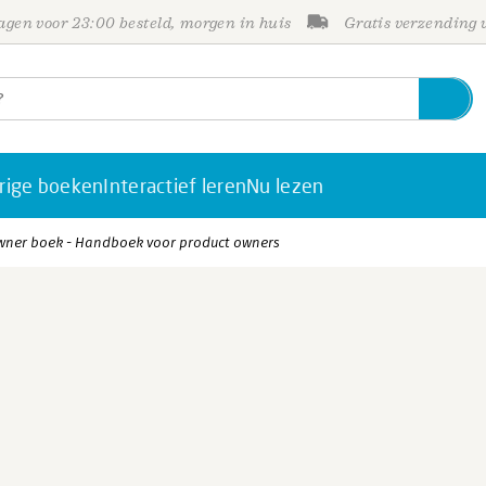
gen voor 23:00 besteld, morgen in huis
Gratis verzending
rige boeken
Interactief leren
Nu lezen
wner boek - Handboek voor product owners