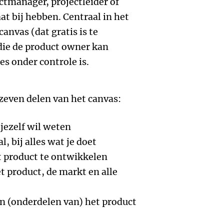
tmanager, projectleider of
 bij hebben. Centraal in het
anvas (dat gratis is te
die de product owner kan
es onder controle is.
zeven delen van het canvas:
 jezelf wil weten
l, bij alles wat je doet
t product te ontwikkelen
et product, de markt en alle
in (onderdelen van) het product