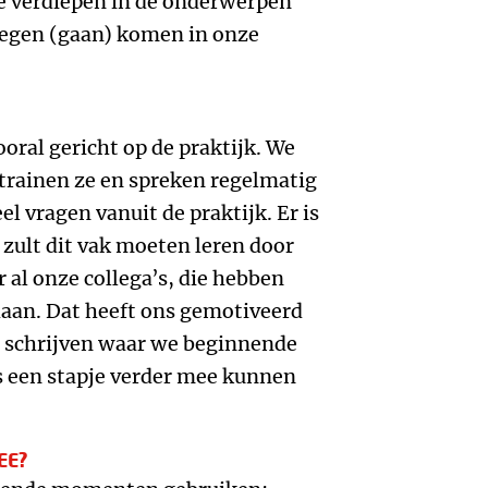
te verdiepen in de onderwerpen
tegen (gaan) komen in onze
ooral gericht op de praktijk. We
trainen ze en spreken regelmatig
el vragen vanuit de praktijk. Er is
 zult dit vak moeten leren door
r al onze collega’s, die hebben
aan. Dat heeft ons gemotiveerd
 schrijven waar we beginnende
 een stapje verder mee kunnen
EE?