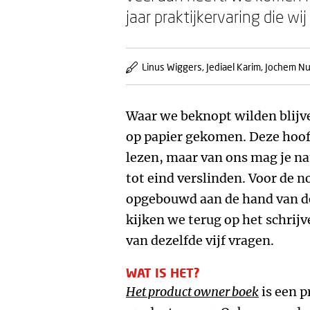
jaar praktijkervaring die w
Linus Wiggers, Jediael Karim, Jochem Nui
Waar we beknopt wilden blijve
op papier gekomen. Deze hoof
lezen, maar van ons mag je na
tot eind verslinden. Voor de n
opgebouwd aan de hand van deze
kijken we terug op het schrijv
van dezelfde vijf vragen.
WAT IS HET?
Het product owner boek
is een p