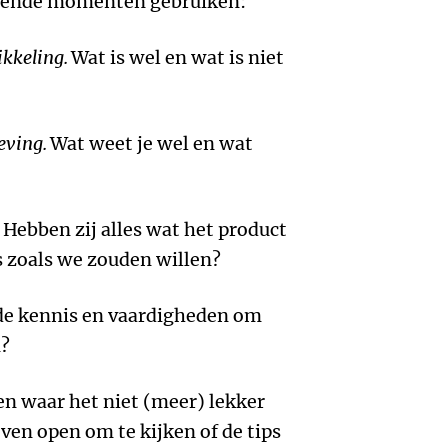
illende momenten gebruiken:
ikkeling.
Wat is wel en wat is niet
geving.
Wat weet je wel en wat
Hebben zij alles wat het product
s zoals we zouden willen?
de kennis en vaardigheden om
n?
n waar het niet (meer) lekker
ven open om te kijken of de tips