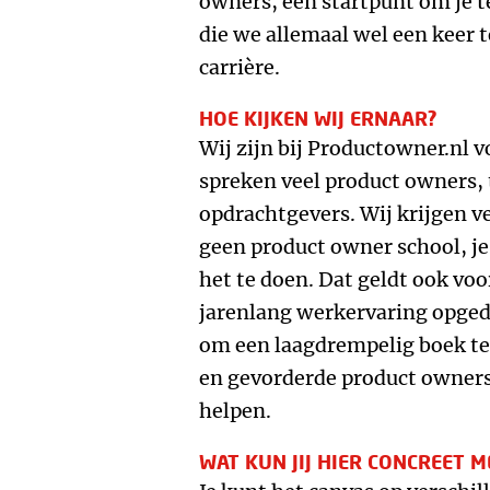
owners, een startpunt om je 
die we allemaal wel een keer 
carrière.
HOE KIJKEN WIJ ERNAAR?
Wij zijn bij Productowner.nl v
spreken veel product owners, 
opdrachtgevers. Wij krijgen ve
geen product owner school, je
het te doen. Dat geldt ook voo
jarenlang werkervaring opged
om een laagdrempelig boek te
en gevorderde product owners
helpen.
WAT KUN JIJ HIER CONCREET M