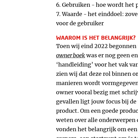
6. Gebruiken - hoe wordt het p
7. Waarde - het einddoel: zov
voor de gebruiker
WAAROM IS HET BELANGRIJK?
Toen wij eind 2022 begonnen 
owner boek
was er nog geen en
‘handleiding’ voor het vak van
zien wij dat deze rol binnen o
manieren wordt vormgegeven: 
owner vooral bezig met schrijv
gevallen ligt jouw focus bij d
product. Om een goede product
weten over alle onderwerpen 
vonden het belangrijk om een 