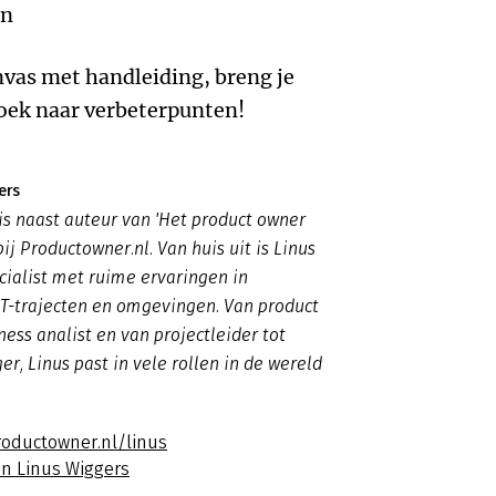
en
vas met handleiding, breng je
zoek naar verbeterpunten!
ers
is naast auteur van 'Het product owner
ij Productowner.nl. Van huis uit is Linus
cialist met ruime ervaringen in
IT-trajecten en omgevingen. Van product
ness analist en van projectleider tot
r, Linus past in vele rollen in de wereld
roductowner.nl/linus
an Linus Wiggers