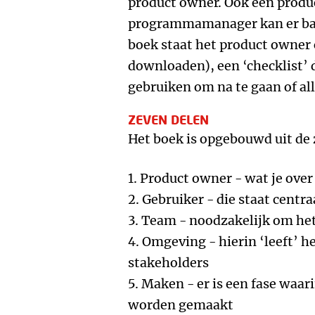
product owner. Ook een produc
programmamanager kan er baat
boek staat het product owner c
downloaden), een ‘checklist’ 
gebruiken om na te gaan of all
ZEVEN DELEN
Het boek is opgebouwd uit de 
1. Product owner - wat je over
2. Gebruiker - die staat centraa
3. Team - noodzakelijk om he
4. Omgeving - hierin ‘leeft’ h
stakeholders
5. Maken - er is een fase waar
worden gemaakt