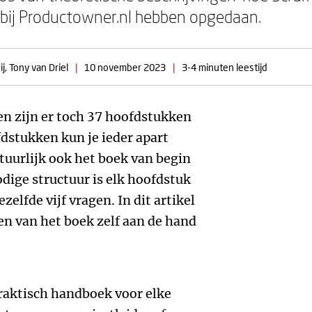
ij bij Productowner.nl hebben opgedaan.
j, Tony van Driel
|
10 november 2023
|
3-4 minuten leestijd
n zijn er toch 37 hoofdstukken
dstukken kun je ieder apart
tuurlijk ook het boek van begin
odige structuur is elk hoofdstuk
lfde vijf vragen. In dit artikel
en van het boek zelf aan de hand
raktisch handboek voor elke