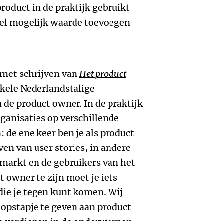
roduct in de praktijk gebruikt
eel mogelijk waarde toevoegen
met schrijven van
Het product
kele Nederlandstalige
 de product owner. In de praktijk
rganisaties op verschillende
de ene keer ben je als product
en van user stories, in andere
e markt en de gebruikers van het
 owner te zijn moet je iets
die je tegen kunt komen. Wij
opstapje te geven aan product