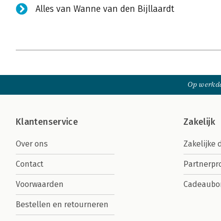
Alles van Wanne van den Bijllaardt
Op werkda
Klantenservice
Zakelijk
Over ons
Zakelijke 
Contact
Partnerp
Voorwaarden
Cadeaubo
Bestellen en retourneren