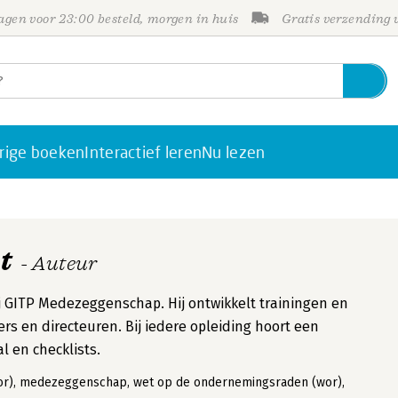
gen voor 23:00 besteld, morgen in huis
Gratis verzending
rige boeken
Interactief leren
Nu lezen
t
- Auteur
j GITP Medezeggenschap. Hij ontwikkelt trainingen en
 en directeuren. Bij iedere opleiding hoort een
 en checklists.
r), medezeggenschap, wet op de ondernemingsraden (wor),