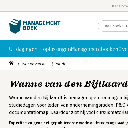
Op werkda
Uitdagingen + oplossingen
Managementboeken
Ove
Wanne van den Bijllaardt
Wanne van den Bijllaard
Wanne van den Bijllaardt is manager open trainingen bi
studiedagen voor leden van ondernemingsraden, P&O-ers
documentatiemap. Daardoor ziet hij veel cursusmateriaal
Expertise volgens het gepubliceerde werk:
ondernemingsraad (o