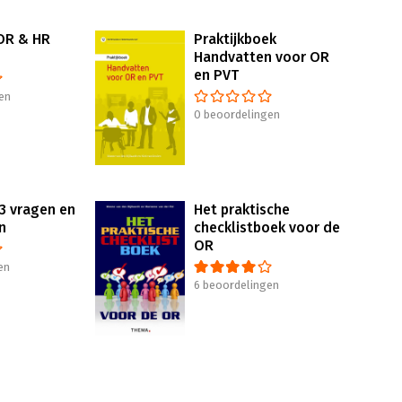
OR & HR
Praktijkboek
Handvatten voor OR
en PVT
en
0 beoordelingen
3 vragen en
Het praktische
n
checklistboek voor de
OR
en
6 beoordelingen