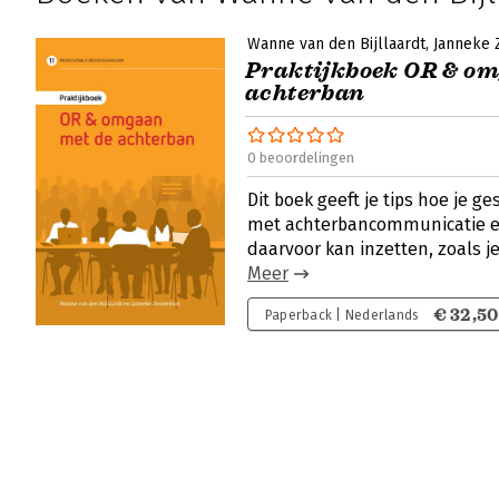
Wanne van den Bijllaardt
Janneke 
Praktijkboek OR & om
achterban
0 beoordelingen
Dit boek geeft je tips hoe je 
met achterbancommunicatie e
daarvoor kan inzetten, zoals j
Meer
€ 32,50
Paperback | Nederlands