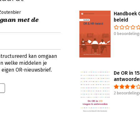
Zoutenbier
Handboek 
gaan met de
beleid
0 beoordeling
gestructureerd kan omgaan
n welke middelen je
e eigen OR-nieuwsbrief.
De OR in 15
antwoorde
2 beoordeling