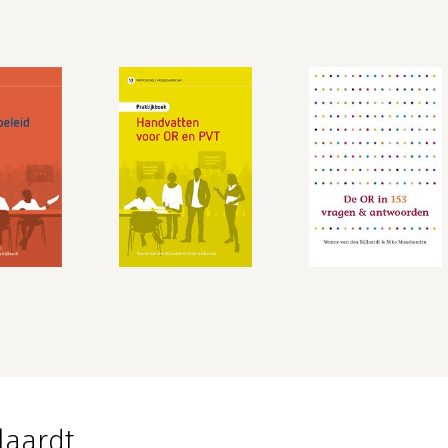
laardt