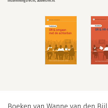
instemmingsrecht, adviesrecht
Boeken van Wanne van den Bijl