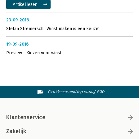
Artikel lezen
23-09-2016
Stefan Stremersch: ‘Winst maken is een keuze’
19-09-2016
Preview - Kiezen voor winst
Gratis verzending vanaf €20
Klantenservice
Zakelijk