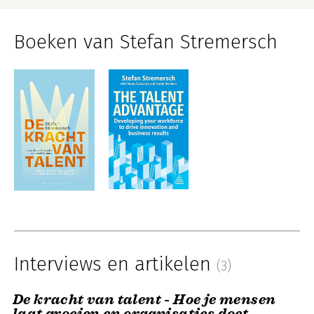
Boeken van Stefan Stremersch
Interviews en artikelen
(3)
De kracht van talent - Hoe je mensen
laat groeien en organisaties doet