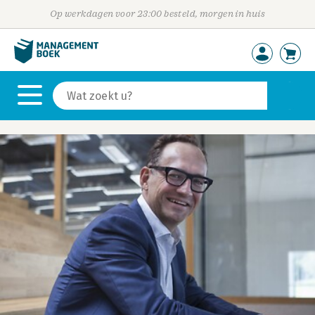
Op werkdagen voor 23:00 besteld, morgen in huis