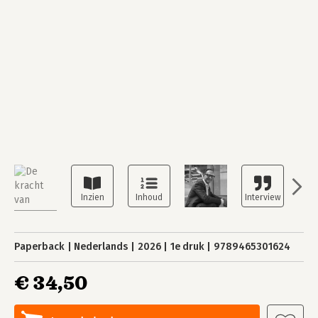
Paperback
Nederlands
2026
1e druk
9789465301624
€ 34,50