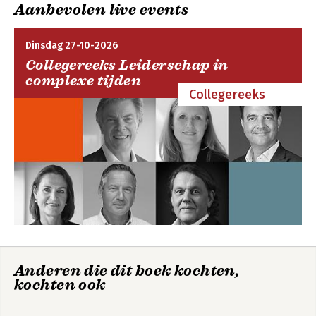
Aanbevolen live events
Dinsdag 27-10-2026
Collegereeks Leiderschap in
complexe tijden
Collegereeks
The Talent
The Talent
Advantage
Advantage
Bekijk alle boeken
Anderen die dit boek kochten,
kochten ook