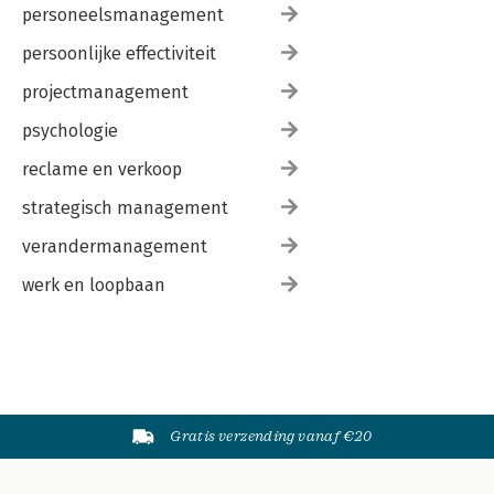
personeelsmanagement
persoonlijke effectiviteit
projectmanagement
psychologie
reclame en verkoop
strategisch management
verandermanagement
werk en loopbaan
Gratis verzending vanaf €20