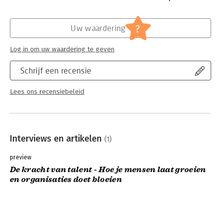
Hoofdrubriek:
Algemeen management
?
Uw waardering
Log in om uw waardering te geven
Schrijf een recensie
Lees ons recensiebeleid
Interviews en artikelen
(1)
preview
De kracht van talent - Hoe je mensen laat groeien
en organisaties doet bloeien