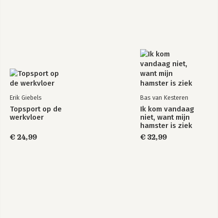
Erik Giebels
Bas van Kesteren
Topsport op de
Ik kom vandaag
werkvloer
niet, want mijn
hamster is ziek
€ 24,99
€ 32,99