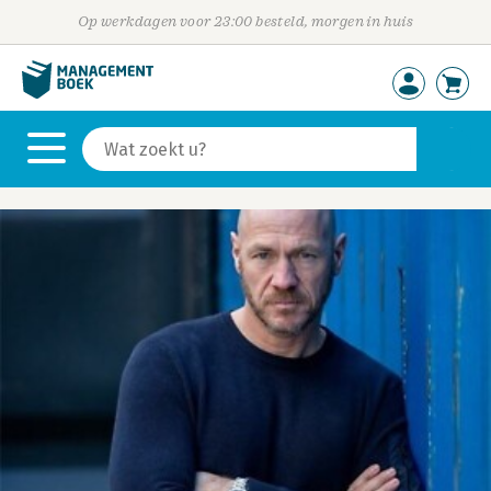
Op werkdagen voor 23:00 besteld, morgen in huis