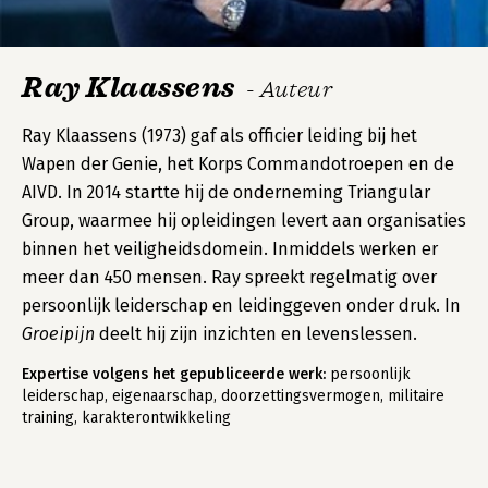
Ray Klaassens
- Auteur
Ray Klaassens (1973) gaf als officier leiding bij het
Wapen der Genie, het Korps Commandotroepen en de
AIVD. In 2014 startte hij de onderneming Triangular
Group, waarmee hij opleidingen levert aan organisaties
binnen het veiligheidsdomein. Inmiddels werken er
meer dan 450 mensen. Ray spreekt regelmatig over
persoonlijk leiderschap en leidinggeven onder druk. In
Groeipijn
deelt hij zijn inzichten en levenslessen.
Expertise volgens het gepubliceerde werk:
persoonlijk
leiderschap, eigenaarschap, doorzettingsvermogen, militaire
training, karakterontwikkeling