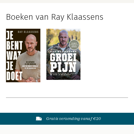
Boeken van Ray Klaassens
Gratis verzending vanaf €20