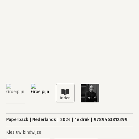
Paperback
Nederlands
2024
1e druk
9789463812399
Kies uw bindwijze