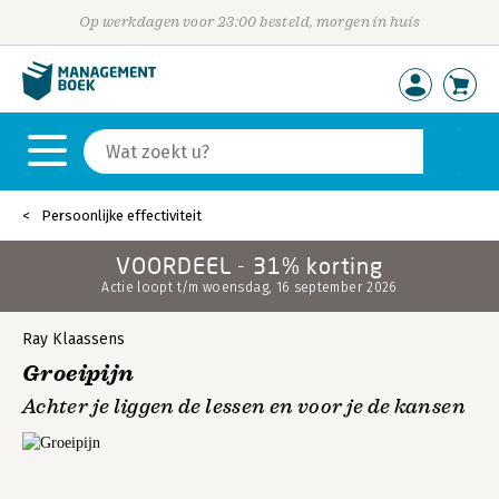
Op werkdagen voor 23:00 besteld, morgen in huis
Persoonlijke effectiviteit
VOORDEEL - 31% korting
Actie loopt t/m woensdag, 16 september 2026
Ray Klaassens
Groeipijn
Achter je liggen de lessen en voor je de kansen