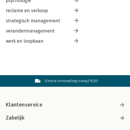
psychologie
reclame en verkoop
strategisch management
verandermanagement
werk en loopbaan
Gratis verzending vanaf €20
Klantenservice
Zakelijk