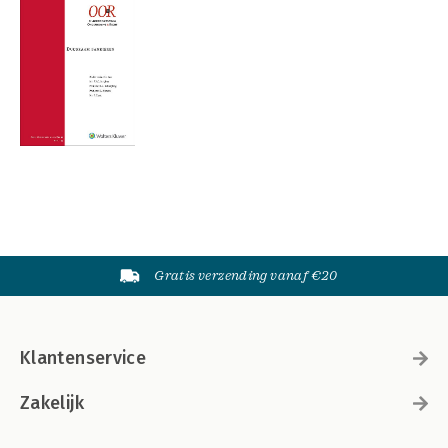
Gratis verzending vanaf €20
Klantenservice
Zakelijk