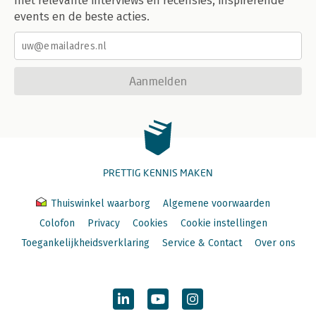
met relevante interviews en recensies, inspirerende
events en de beste acties.
Aanmelden
PRETTIG KENNIS MAKEN
Thuiswinkel waarborg
Algemene voorwaarden
Colofon
Privacy
Cookies
Cookie instellingen
Toegankelijkheidsverklaring
Service & Contact
Over ons