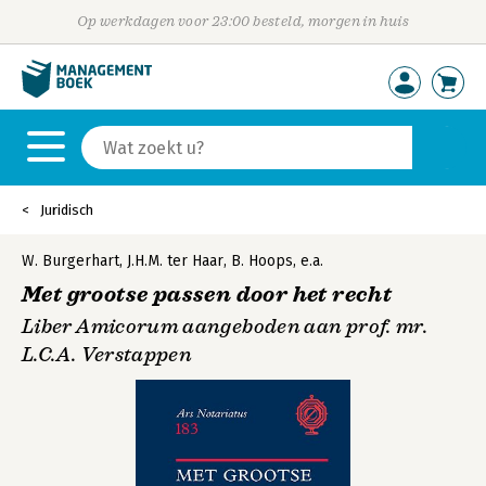
Op werkdagen voor 23:00 besteld, morgen in huis
Juridisch
W. Burgerhart
,
J.H.M. ter Haar
,
B. Hoops
,
e.a.
Met grootse passen door het recht
Liber Amicorum aangeboden aan prof. mr.
L.C.A. Verstappen