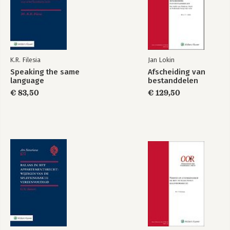
K.R. Filesia
Jan Lokin
Speaking the same
Afscheiding van
language
bestanddelen
€ 83,50
€ 129,50