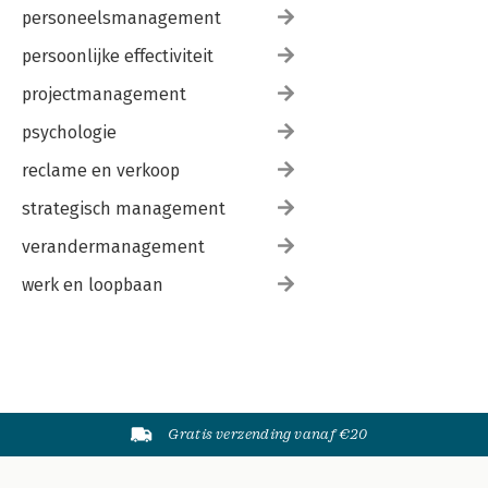
personeelsmanagement
persoonlijke effectiviteit
projectmanagement
psychologie
reclame en verkoop
strategisch management
verandermanagement
werk en loopbaan
Gratis verzending vanaf €20