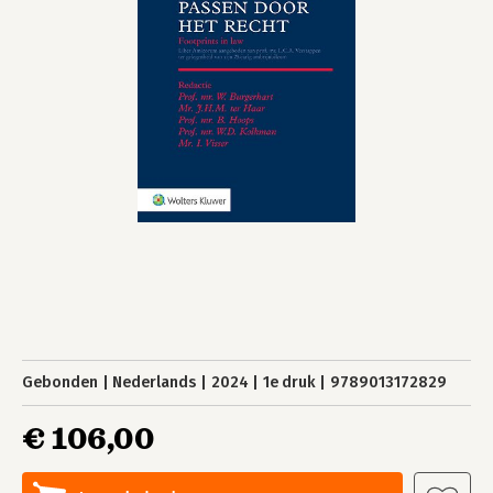
Gebonden
Nederlands
2024
1e druk
9789013172829
€ 106,00