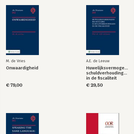
M. de Vries
A.E. de Leeuw
Onwaardigheid
Huwelijksvermogensrec
schuldverhoudingen
in de fiscaliteit
€ 79,00
€ 29,50