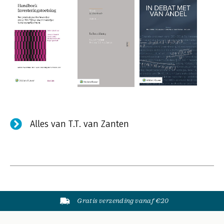
Alles van T.T. van Zanten
Gratis verzending vanaf €20