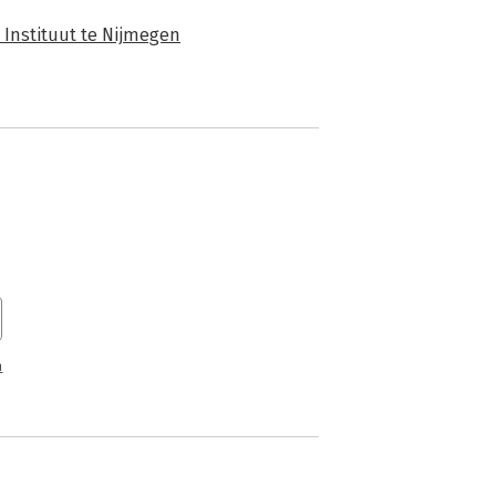
 Instituut te Nijmegen
n