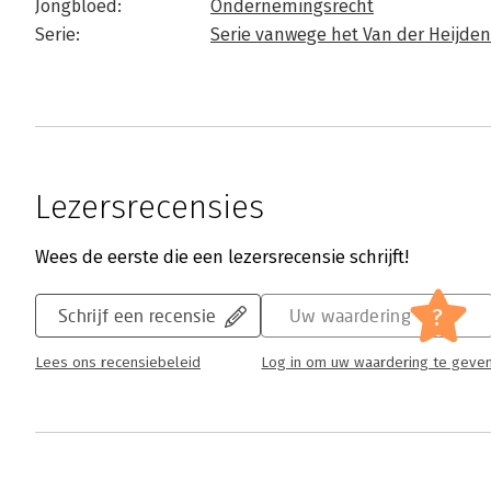
Jongbloed:
Ondernemingsrecht
Serie:
Serie vanwege het Van der Heijden
Lezersrecensies
Wees de eerste die een lezersrecensie schrijft!
?
Schrijf een recensie
Uw waardering
Lees ons recensiebeleid
Log in om uw waardering te geve