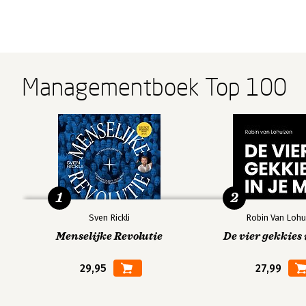
Managementboek Top 100
1
2
Sven Rickli
Robin Van Lohu
Menselijke Revolutie
De vier gekkies 
29,95
27,99