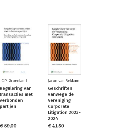
I.C.P. Groenland
Jaron van Bekkum
Regulering van
Geschriften
transacties met
vanwege de
verbonden
Vereniging
partijen
Corporate
Litigation 2023-
2024
€ 89,00
€ 41,50