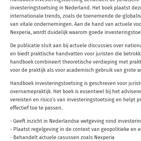
investeringstoetsing in Nederland. Het boek plaatst dez
internationale trends, zoals de toenemende de-globali
van vitale ondernemingen. Aan de hand van actuele vo
Nexperia, wordt duidelijk waarom goede investeringstoets
De publicatie sluit aan bij actuele discussies over nati
en biedt praktische handvatten voor juristen die betrokk
handboek combineert theoretische verdieping met prakt
voor de praktijk als voor academisch gebruik van grote w
Handboek investeringstoetsing is geschreven voor juristen
overnamepraktijk. Het boek is essentieel bij het advisere
vereisten en risico’s van investeringstoetsing en helpt
effectief toe te passen.
- Geeft inzicht in Nederlandse wetgeving rond investeri
- Plaatst regelgeving in de context van geopolitieke en
- Behandelt actuele casussen zoals Nexperia