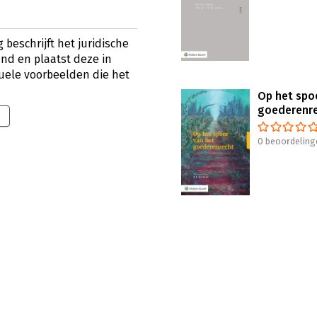
beschrijft het juridische
and en plaatst deze in
tuele voorbeelden die het
Op het spo
goederenr
0 beoordeling