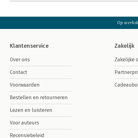
Op werkda
Klantenservice
Zakelijk
Over ons
Zakelijke 
Contact
Partnerp
Voorwaarden
Cadeaubo
Bestellen en retourneren
Lezen en luisteren
Voor auteurs
Recensiebeleid