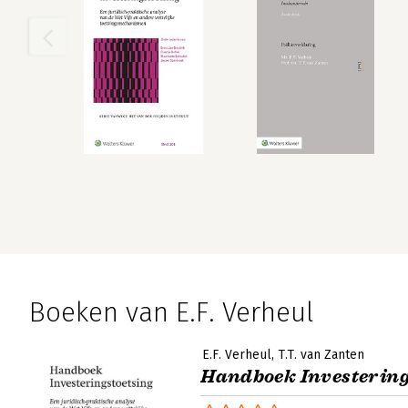
Boeken van E.F. Verheul
E.F. Verheul
T.T. van Zanten
Handboek Investering