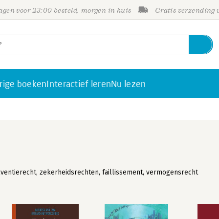
gen voor 23:00 besteld, morgen in huis
Gratis verzending
rige boeken
Interactief leren
Nu lezen
ventierecht, zekerheidsrechten, faillissement, vermogensrecht