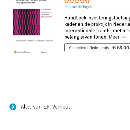
0 beoordelingen
Handboek investeringstoetsing 
kader en de praktijk in Nederl
internationale trends, met ac
belang ervan tonen.
Meer
€ 85,00
Gebonden | Nederlands
Alles van E.F. Verheul