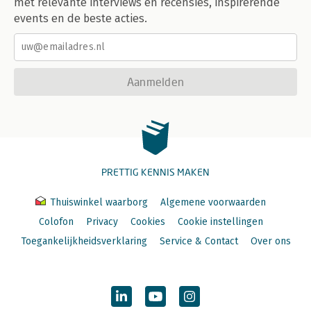
met relevante interviews en recensies, inspirerende
events en de beste acties.
Aanmelden
PRETTIG KENNIS MAKEN
Thuiswinkel waarborg
Algemene voorwaarden
Colofon
Privacy
Cookies
Cookie instellingen
Toegankelijkheidsverklaring
Service & Contact
Over ons