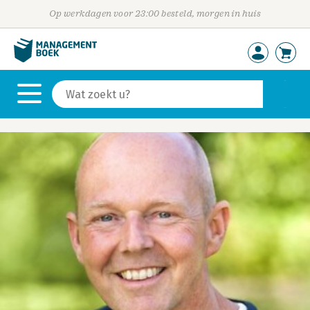
Op werkdagen voor 23:00 besteld, morgen in huis