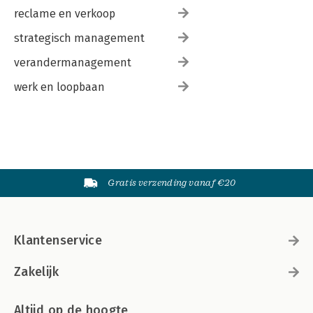
reclame en verkoop
strategisch management
verandermanagement
werk en loopbaan
Gratis verzending vanaf €20
Klantenservice
Zakelijk
Altijd op de hoogte