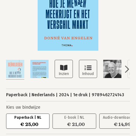
Paperback
Nederlands
2024
1e druk
9789462724143
Kies uw bindwijze
Paperback | NL
E-book | NL
Audio-download | 
€ 25,00
€ 21,00
€ 14,99