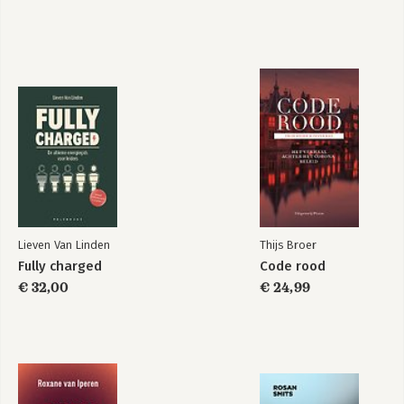
Lieven Van Linden
Thijs Broer
Fully charged
Code rood
€ 32,00
€ 24,99