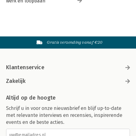
werk en loopbaan
Gratis verzending vanaf €20
Klantenservice
Zakelijk
Altijd op de hoogte
Schrijf u in voor onze nieuwsbrief en blijf up-to-date
met relevante interviews en recensies, inspirerende
events en de beste acties.