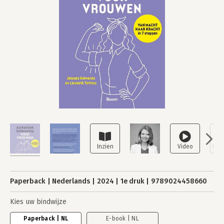
Paperback
Nederlands
2024
1e druk
9789024458660
Kies uw bindwijze
Paperback | NL
E-book | NL