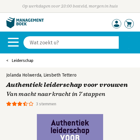
Op werkdagen voor 23:00 besteld, morgen in huis
Leiderschap
Jolanda Holwerda
,
Liesbeth Tettero
Authentiek leiderschap voor vrouwen
Van macht naar kracht in 7 stappen
3 stemmen