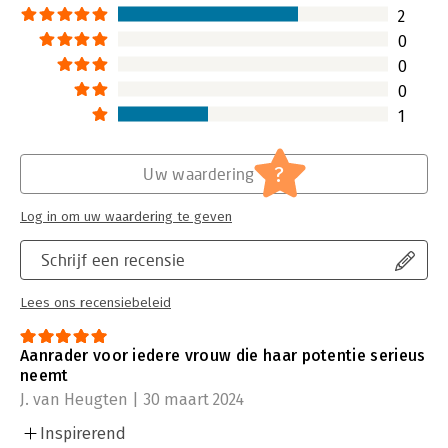
2
0
0
0
1
?
Uw waardering
Log in om uw waardering te geven
Schrijf een recensie
Lees ons recensiebeleid
Aanrader voor iedere vrouw die haar potentie serieus
neemt
J. van Heugten | 30 maart 2024
Inspirerend