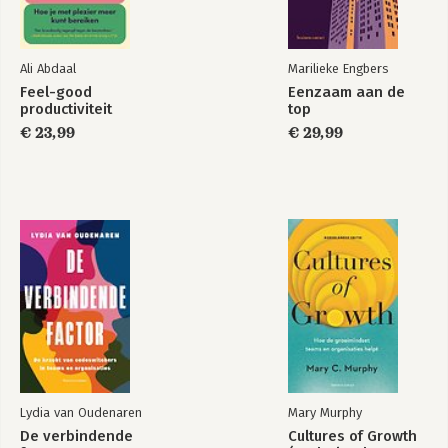
Ali Abdaal
Marilieke Engbers
Feel-good
Eenzaam aan de
productiviteit
top
€ 23,99
€ 29,99
Lydia van Oudenaren
Mary Murphy
De verbindende
Cultures of Growth