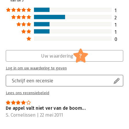
van de 5
1
2
1
1
0
?
Uw waardering
Log in om uw waardering te geven
Schrijf een recensie
Lees ons recensiebeleid
De appel valt niet ver van de boom...
S. Cornelissen | 22 mei 2011