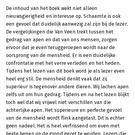
De inhoud van het boek wekt niet alleen
nieuwsgierigheid en interesse op. Schaamte is ook
een gevoel dat duidelijk aanwezig zal zijn bij de lezer.
De vergelijkingen die Van Veen trekt tussen het
gedrag van apen en dat van ons mensen, zorgen
ervoor dat je even teruggeroepen wordt naar de
oorsprong van de mensheid. Er is een duidelijke
confrontatie met het verre verleden en het heden.
Tijdens het lezen van dit boek word je als lezer even
heel erg stil. De mensheid denkt vaak dat zij
superieur is tegenover andere dieren. Wij lachen apen
zelfs uit om hun gedrag. Tijdens en na het lezen blijkt
toch wel dat wij vrijwel niet verschillen van die
achterlijke apen. Het superieure en perfecte gevoel
van de mensheid wordt flink aangetast. Dit is echter
geen nadeel. Het is heel verfrissend om even met
beide benen op de grond gezet te worden. Lezers die