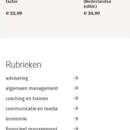
factor
(Nederlandse
editie)
€ 22,99
€ 26,99
Rubrieken
advisering
algemeen management
coaching en trainen
communicatie en media
economie
financieel management