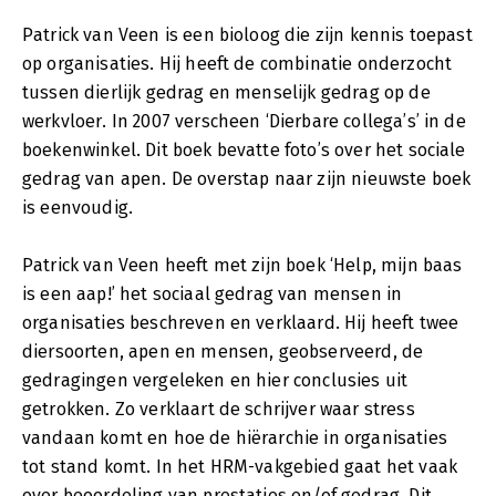
Patrick van Veen is een bioloog die zijn kennis toepast
op organisaties. Hij heeft de combinatie onderzocht
tussen dierlijk gedrag en menselijk gedrag op de
werkvloer. In 2007 verscheen ‘Dierbare collega’s’ in de
boekenwinkel. Dit boek bevatte foto’s over het sociale
gedrag van apen. De overstap naar zijn nieuwste boek
is eenvoudig.
Patrick van Veen heeft met zijn boek ‘Help, mijn baas
is een aap!’ het sociaal gedrag van mensen in
organisaties beschreven en verklaard. Hij heeft twee
diersoorten, apen en mensen, geobserveerd, de
gedragingen vergeleken en hier conclusies uit
getrokken. Zo verklaart de schrijver waar stress
vandaan komt en hoe de hiërarchie in organisaties
tot stand komt. In het HRM-vakgebied gaat het vaak
over beoordeling van prestaties en/of gedrag. Dit