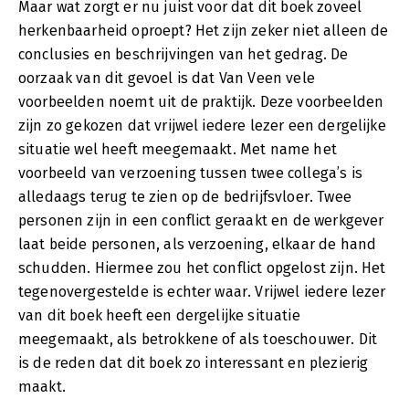
Maar wat zorgt er nu juist voor dat dit boek zoveel
herkenbaarheid oproept? Het zijn zeker niet alleen de
conclusies en beschrijvingen van het gedrag. De
oorzaak van dit gevoel is dat Van Veen vele
voorbeelden noemt uit de praktijk. Deze voorbeelden
zijn zo gekozen dat vrijwel iedere lezer een dergelijke
situatie wel heeft meegemaakt. Met name het
voorbeeld van verzoening tussen twee collega’s is
alledaags terug te zien op de bedrijfsvloer. Twee
personen zijn in een conflict geraakt en de werkgever
laat beide personen, als verzoening, elkaar de hand
schudden. Hiermee zou het conflict opgelost zijn. Het
tegenovergestelde is echter waar. Vrijwel iedere lezer
van dit boek heeft een dergelijke situatie
meegemaakt, als betrokkene of als toeschouwer. Dit
is de reden dat dit boek zo interessant en plezierig
maakt.