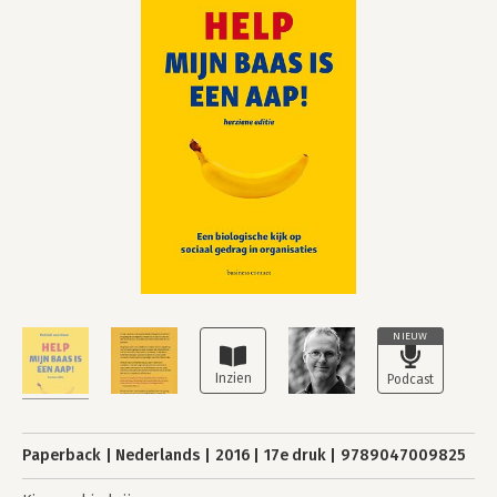
NIEUW
Paperback
Nederlands
2016
17e druk
9789047009825