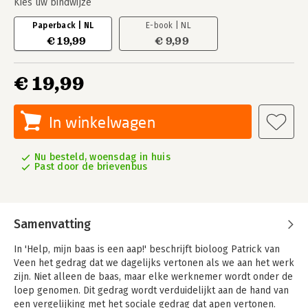
Kies uw bindwijze
Paperback | NL
E-book | NL
€ 19,99
€ 9,99
€ 19,99
In winkelwagen
Nu besteld, woensdag in huis
Past door de brievenbus
Samenvatting
In 'Help, mijn baas is een aap!' beschrijft bioloog Patrick van
Veen het gedrag dat we dagelijks vertonen als we aan het werk
zijn. Niet alleen de baas, maar elke werknemer wordt onder de
loep genomen. Dit gedrag wordt verduidelijkt aan de hand van
een vergelijking met het sociale gedrag dat apen vertonen.