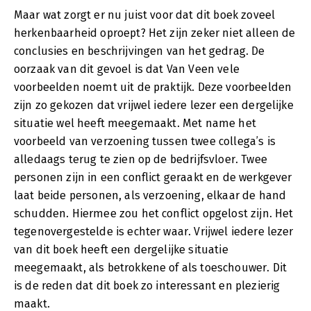
Maar wat zorgt er nu juist voor dat dit boek zoveel
herkenbaarheid oproept? Het zijn zeker niet alleen de
conclusies en beschrijvingen van het gedrag. De
oorzaak van dit gevoel is dat Van Veen vele
voorbeelden noemt uit de praktijk. Deze voorbeelden
zijn zo gekozen dat vrijwel iedere lezer een dergelijke
situatie wel heeft meegemaakt. Met name het
voorbeeld van verzoening tussen twee collega’s is
alledaags terug te zien op de bedrijfsvloer. Twee
personen zijn in een conflict geraakt en de werkgever
laat beide personen, als verzoening, elkaar de hand
schudden. Hiermee zou het conflict opgelost zijn. Het
tegenovergestelde is echter waar. Vrijwel iedere lezer
van dit boek heeft een dergelijke situatie
meegemaakt, als betrokkene of als toeschouwer. Dit
is de reden dat dit boek zo interessant en plezierig
maakt.