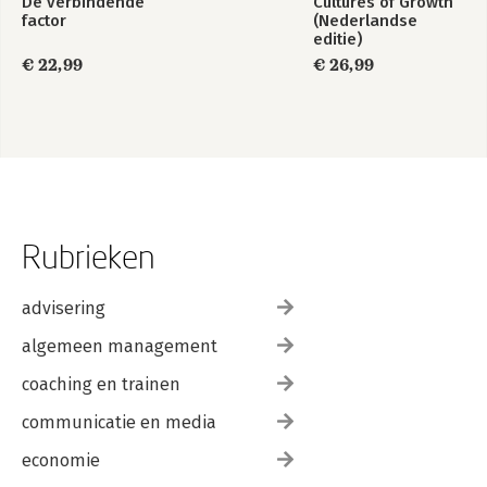
De verbindende
Cultures of Growth
factor
(Nederlandse
editie)
€ 22,99
€ 26,99
Rubrieken
advisering
algemeen management
coaching en trainen
communicatie en media
economie