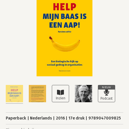
NIEUW
Paperback
Nederlands
2016
17e druk
9789047009825