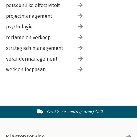
persoonlijke effectiviteit
projectmanagement
psychologie
reclame en verkoop
strategisch management
verandermanagement
werk en loopbaan
Gratis verzending vanaf €20
Klantenservice