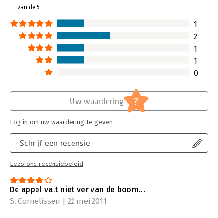
van de 5
1
2
1
1
0
?
Uw waardering
Log in om uw waardering te geven
Schrijf een recensie
Lees ons recensiebeleid
De appel valt niet ver van de boom...
S. Cornelissen | 22 mei 2011