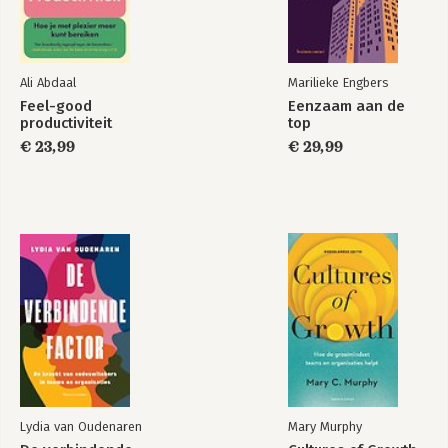
Ali Abdaal
Marilieke Engbers
Feel-good
Eenzaam aan de
productiviteit
top
€ 23,99
€ 29,99
Lydia van Oudenaren
Mary Murphy