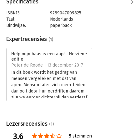
Specificaties
ISBN13:
9789047009825
Taal:
Nederlands
Bindwijze:
paperback
Aantal pagina's:
176
Uitgever:
Business Contact
Expertrecensies
(1)
Druk:
17
Verschijningsdatum:
21-4-2017
Help mijn baas is een aap! - Herziene
editie
Hoofdrubriek:
Organisatiekunde
Peter de Roode | 13 december 2017
In dit boek wordt het gedrag van
mensen vergeleken met dat van
apen. Mensen laten zich meer leiden
dan ooit door hun oerdriften daarom
zijn we eerder dichterbij dan verderaf
van apen komen te staan.
Lees verder
Lezersrecensies
(1)
3.6
5 stemmen