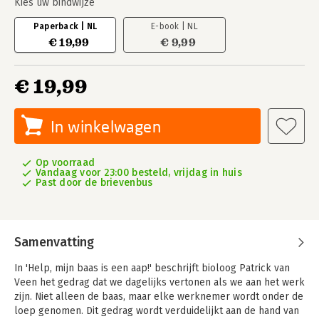
Kies uw bindwijze
Paperback | NL
E-book | NL
€ 19,99
€ 9,99
€ 19,99
In winkelwagen
Op voorraad
Vandaag voor 23:00 besteld, vrijdag in huis
Past door de brievenbus
Samenvatting
In 'Help, mijn baas is een aap!' beschrijft bioloog Patrick van
Veen het gedrag dat we dagelijks vertonen als we aan het werk
zijn. Niet alleen de baas, maar elke werknemer wordt onder de
loep genomen. Dit gedrag wordt verduidelijkt aan de hand van