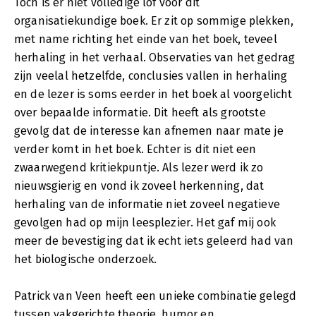
Toch is er niet volledige lof voor dit
organisatiekundige boek. Er zit op sommige plekken,
met name richting het einde van het boek, teveel
herhaling in het verhaal. Observaties van het gedrag
zijn veelal hetzelfde, conclusies vallen in herhaling
en de lezer is soms eerder in het boek al voorgelicht
over bepaalde informatie. Dit heeft als grootste
gevolg dat de interesse kan afnemen naar mate je
verder komt in het boek. Echter is dit niet een
zwaarwegend kritiekpuntje. Als lezer werd ik zo
nieuwsgierig en vond ik zoveel herkenning, dat
herhaling van de informatie niet zoveel negatieve
gevolgen had op mijn leesplezier. Het gaf mij ook
meer de bevestiging dat ik echt iets geleerd had van
het biologische onderzoek.
Patrick van Veen heeft een unieke combinatie gelegd
tussen vakgerichte theorie, humor en