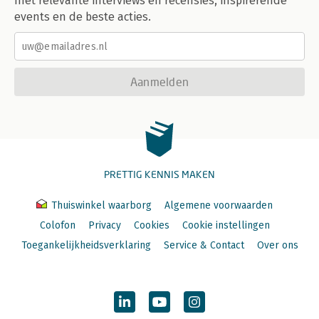
met relevante interviews en recensies, inspirerende
events en de beste acties.
Aanmelden
PRETTIG KENNIS MAKEN
Thuiswinkel waarborg
Algemene voorwaarden
Colofon
Privacy
Cookies
Cookie instellingen
Toegankelijkheidsverklaring
Service & Contact
Over ons