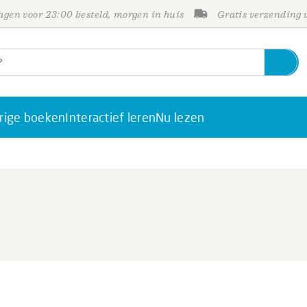
gen voor 23:00 besteld, morgen in huis
Gratis verzending
rige boeken
Interactief leren
Nu lezen