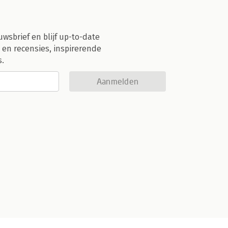
uwsbrief en blijf up-to-date
 en recensies, inspirerende
s.
Aanmelden