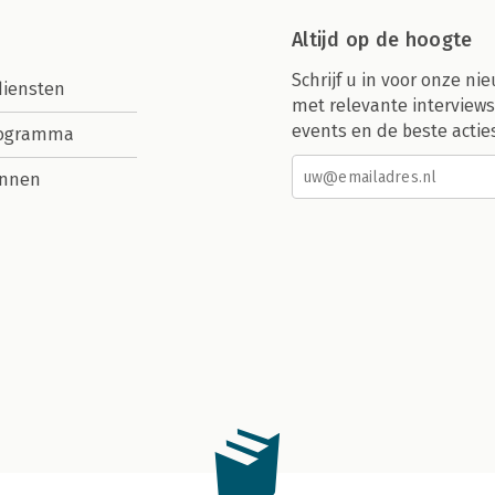
Altijd op de hoogte
Schrijf u in voor onze nie
diensten
met relevante interviews
events en de beste actie
rogramma
nnen