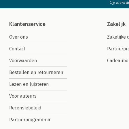
Op werkda
Klantenservice
Zakelijk
Over ons
Zakelijke 
Contact
Partnerp
Voorwaarden
Cadeaubo
Bestellen en retourneren
Lezen en luisteren
Voor auteurs
Recensiebeleid
Partnerprogramma