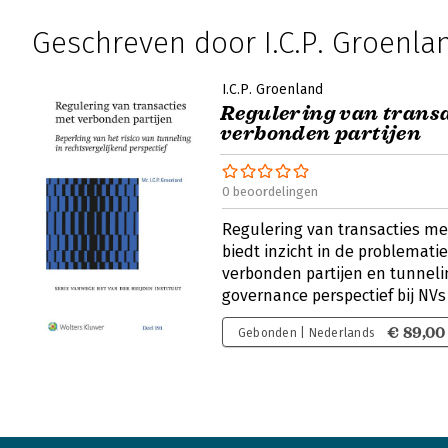
Geschreven door I.C.P. Groenla
I.C.P. Groenland
Regulering van trans
verbonden partijen
0 beoordelingen
Regulering van transacties me
biedt inzicht in de problemati
verbonden partijen en tunneli
governance perspectief bij NVs
€ 89,00
Gebonden | Nederlands