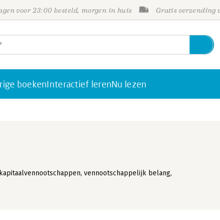
gen voor 23:00 besteld, morgen in huis
Gratis verzending
rige boeken
Interactief leren
Nu lezen
 kapitaalvennootschappen, vennootschappelijk belang,