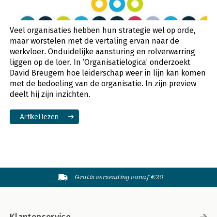
Veel organisaties hebben hun strategie wel op orde,
maar worstelen met de vertaling ervan naar de
werkvloer. Onduidelijke aansturing en rolverwarring
liggen op de loer. In ‘Organisatielogica’ onderzoekt
David Breugem hoe leiderschap weer in lijn kan komen
met de bedoeling van de organisatie. In zijn preview
deelt hij zijn inzichten.
Artikel lezen
Gratis verzending vanaf €20
Klantenservice