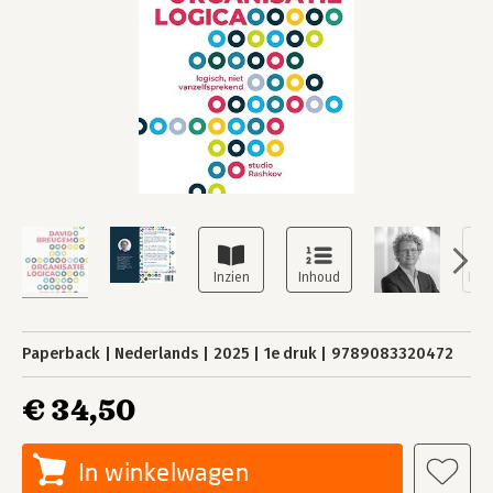
Paperback
Nederlands
2025
1e druk
9789083320472
€ 34,50
In winkelwagen