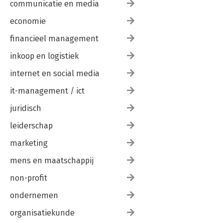
communicatie en media
economie
financieel management
inkoop en logistiek
internet en social media
it-management / ict
juridisch
leiderschap
marketing
mens en maatschappij
non-profit
ondernemen
organisatiekunde