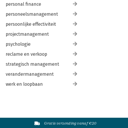
personal finance
personeelsmanagement
persoonlijke effectiviteit
projectmanagement
psychologie
reclame en verkoop
strategisch management
verandermanagement
werk en loopbaan
Gratis verzending vanaf €20