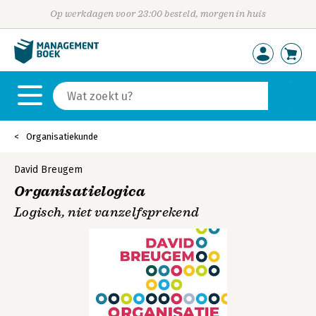
Op werkdagen voor 23:00 besteld, morgen in huis
Organisatiekunde
David Breugem
Organisatielogica
Logisch, niet vanzelfsprekend