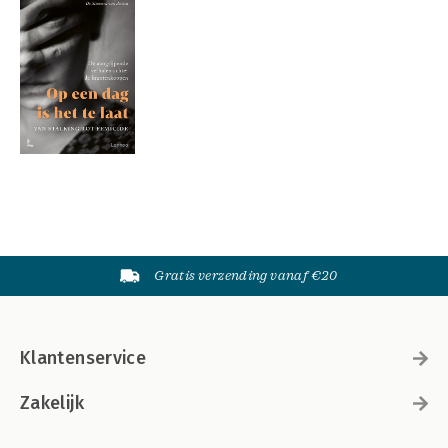
Gratis verzending vanaf €20
Klantenservice
Zakelijk