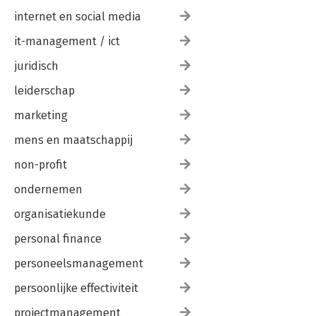
internet en social media
it-management / ict
juridisch
leiderschap
marketing
mens en maatschappij
non-profit
ondernemen
organisatiekunde
personal finance
personeelsmanagement
persoonlijke effectiviteit
projectmanagement