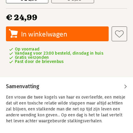
€ 24,99
In winkelwagen
Op voorraad
Vandaag voor 23:00 besteld, dinsdag in huis
Gratis verzonden
Past door de brievenbus
Samenvatting
Een vrouw die twee kogels van haar ex overleefde, een meisje
dat uit een toxische relatie wilde stappen maar altijd achttien
zal blijven, een stalkende man die net op tijd zijn leven een
andere wending kon geven... Op een dag is het te laat vertelt
het leven achter waargebeurde stalkingsverhalen.
Elk jaar stappen in België en Nederland tienduizenden mensen