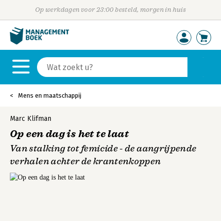
Op werkdagen voor 23:00 besteld, morgen in huis
Mens en maatschappij
Marc Klifman
Op een dag is het te laat
Van stalking tot femicide - de aangrijpende
verhalen achter de krantenkoppen