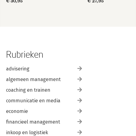
€ 30,95
€ 27,95
Rubrieken
advisering
algemeen management
coaching en trainen
communicatie en media
economie
financieel management
inkoop en logistiek