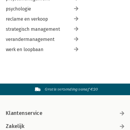
psychologie
reclame en verkoop
strategisch management
verandermanagement
werk en loopbaan
Gratis verzending vanaf €20
Klantenservice
Zakelijk