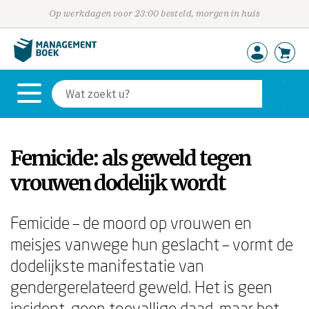
Op werkdagen voor 23:00 besteld, morgen in huis
Femicide: als geweld tegen
vrouwen dodelijk wordt
Femicide – de moord op vrouwen en
meisjes vanwege hun geslacht – vormt de
dodelijkste manifestatie van
gendergerelateerd geweld. Het is geen
incident, geen toevallige daad, maar het