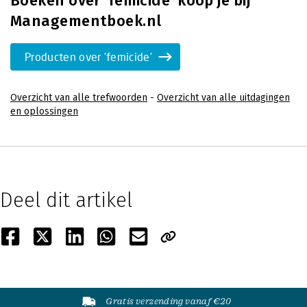
Boeken over 'femicide' koop je bij
Managementboek.nl
Producten over 'femicide'
Overzicht van alle trefwoorden
-
Overzicht van alle uitdagingen
en oplossingen
Deel dit artikel
Gratis verzending vanaf €20